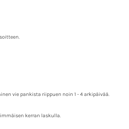
soitteen.
n vie pankista riippuen noin 1 - 4 arkipäivää.
immäisen kerran laskulla.