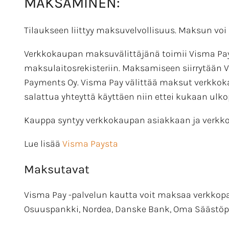
MAKSAMINEN:
Tilaukseen liittyy maksuvelvollisuus. Maksun voi s
Verkkokaupan maksuvälittäjänä toimii Visma Pay
maksulaitosrekisteriin. Maksamiseen siirrytään V
Payments Oy. Visma Pay välittää maksut verkkoka
salattua yhteyttä käyttäen niin ettei kukaan ul
Kauppa syntyy verkkokaupan asiakkaan ja verkkoka
Lue lisää
Visma Paysta
Maksutavat
Visma Pay -palvelun kautta voit maksaa verkkopa
Osuuspankki, Nordea, Danske Bank, Oma Säästöpan