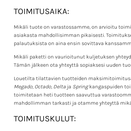
TOIMITUSAIKA:
Mikäli tuote on varastossamme, on arvioitu toi
asiakasta mahdollisimman pikaisesti. Toimitukset
palautuksista on aina ensin sovittava kanssamm
Mikäli paketti on vaurioitunut kuljetuksen yhteyd
Tämän jälkeen ota yhteyttä sopiaksesi uuden tuo
Louetilta tilattavien tuotteiden maksimitoimitusa
Megado, Octado, Delta
ja
Spring
kangaspuiden toim
toimitetaan heti tuotteen saavuttua varastoomme
mahdollimman tarkasti ja otamme yhteyttä mikäli
TOIMITUSKULUT: