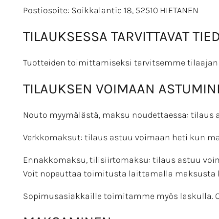
Postiosoite: Soikkalantie 18, 52510 HIETANEN
TILAUKSESSA TARVITTAVAT TIE
Tuotteiden toimittamiseksi tarvitsemme tilaajan
TILAUKSEN VOIMAAN ASTUMIN
Nouto myymälästä, maksu noudettaessa: tilaus a
Verkkomaksut: tilaus astuu voimaan heti kun ma
Ennakkomaksu, tilisiirtomaksu: tilaus astuu voi
Voit nopeuttaa toimitusta laittamalla maksusta
Sopimusasiakkaille toimitamme myös laskulla. O