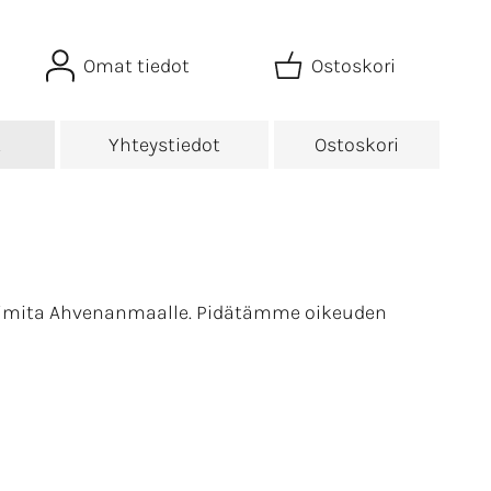
Omat tiedot
Ostoskori
t
Yhteystiedot
Ostoskori
toimita Ahvenanmaalle. Pidätämme oikeuden