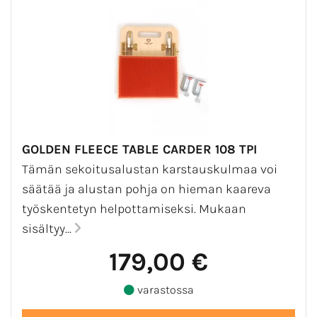
GOLDEN FLEECE TABLE CARDER 108 TPI
Tämän sekoitusalustan karstauskulmaa voi
säätää ja alustan pohja on hieman kaareva
työskentetyn helpottamiseksi. Mukaan
sisältyy...
179,00 €
varastossa