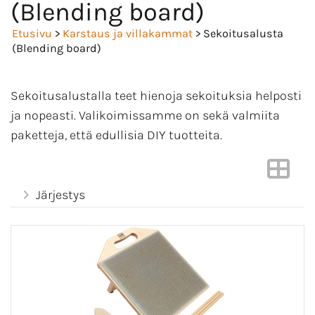
(Blending board)
Etusivu
>
Karstaus ja villakammat
> Sekoitusalusta
(Blending board)
Sekoitusalustalla teet hienoja sekoituksia helposti
ja nopeasti. Valikoimissamme on sekä valmiita
paketteja, että edullisia DIY tuotteita.
Järjestys