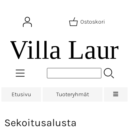
Ostoskori
Etusivu
Tuoteryhmät
Sekoitusalusta