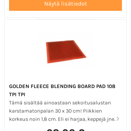
GOLDEN FLEECE BLENDING BOARD PAD 108
TPI TPI
Tämä sisältää ainoastaan sekoitusalustan
karstamatonpalan 30 x 30 cm! Piikkien
korkeus noin 1,8 cm. Eli ei harjaa, keppejä jne.