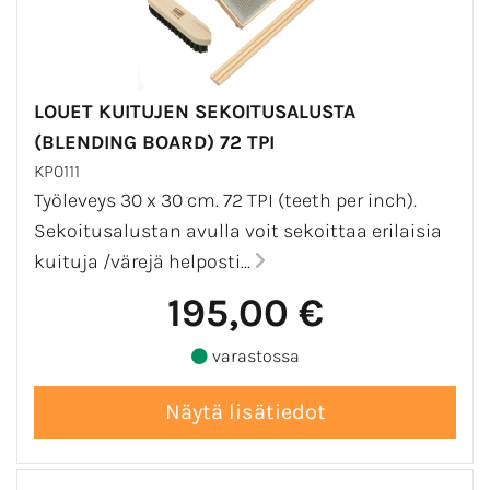
LOUET KUITUJEN SEKOITUSALUSTA
(BLENDING BOARD) 72 TPI
KP0111
Työleveys 30 x 30 cm. 72 TPI (teeth per inch).
Sekoitusalustan avulla voit sekoittaa erilaisia
kuituja /värejä helposti...
195,00 €
varastossa