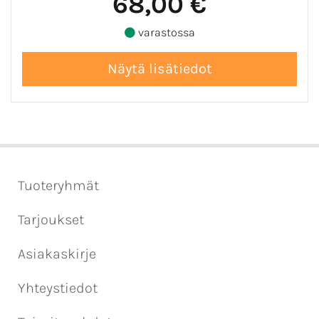
68,00 €
varastossa
Tuoteryhmät
Tarjoukset
Asiakaskirje
Yhteystiedot