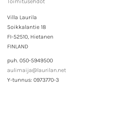
Toimitusehdot
Villa Laurila
Soikkalantie 18
FI-52510, Hietanen
FINLAND
puh. 050-5949500
aulimaija@laurilan.net
Y-tunnus: 0973770-3