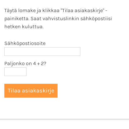
Täytä lomake ja klikkaa "Tilaa asiakaskirje" -
painiketta. Saat vahvistuslinkin sähköpostiisi
hetken kuluttua.
Sähköpostiosoite
Paljonko on 4
+
2?