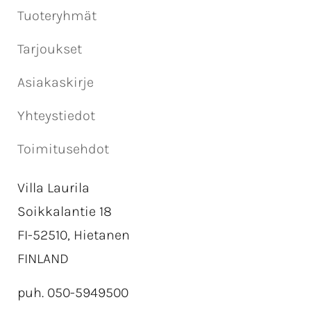
Tuoteryhmät
Tarjoukset
Asiakaskirje
Yhteystiedot
Toimitusehdot
Villa Laurila
Soikkalantie 18
FI-52510, Hietanen
FINLAND
puh. 050-5949500