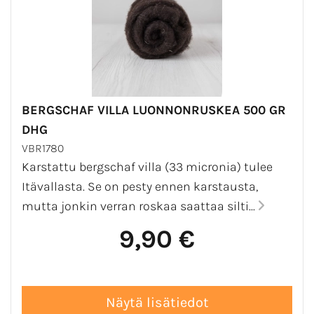
BERGSCHAF VILLA LUONNONRUSKEA 500 GR
DHG
VBR1780
Karstattu bergschaf villa (33 micronia) tulee
Itävallasta. Se on pesty ennen karstausta,
mutta jonkin verran roskaa saattaa silti...
9,90 €