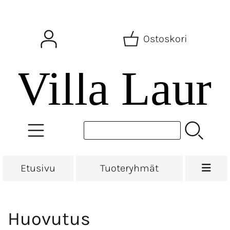
Ostoskori
Etusivu
Tuoteryhmät
Huovutus