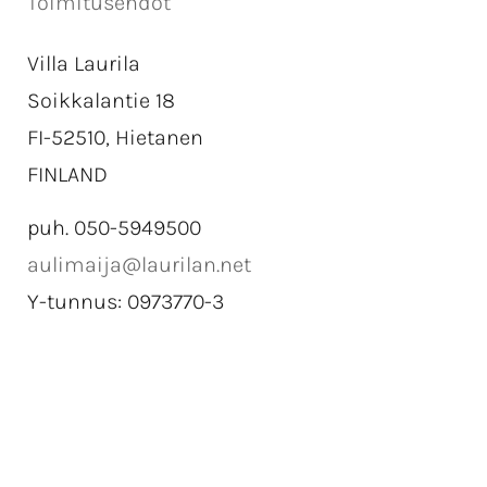
Toimitusehdot
Villa Laurila
Soikkalantie 18
FI-52510, Hietanen
FINLAND
puh. 050-5949500
aulimaija@laurilan.net
Y-tunnus: 0973770-3