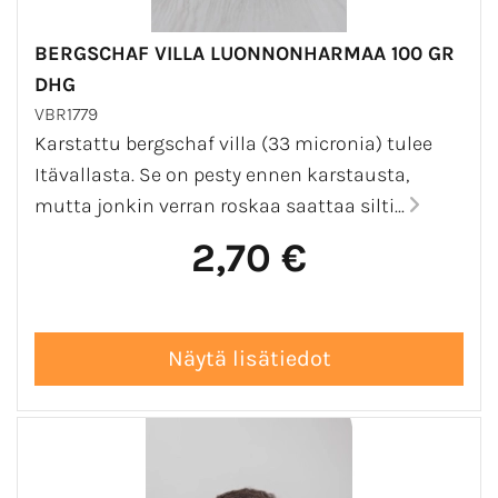
BERGSCHAF VILLA LUONNONHARMAA 100 GR
DHG
VBR1779
Karstattu bergschaf villa (33 micronia) tulee
Itävallasta. Se on pesty ennen karstausta,
mutta jonkin verran roskaa saattaa silti...
2,70 €