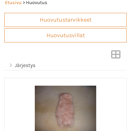
Etusivu
> Huovutus
Huovutustarvikkeet
Huovutusvillat
Järjestys