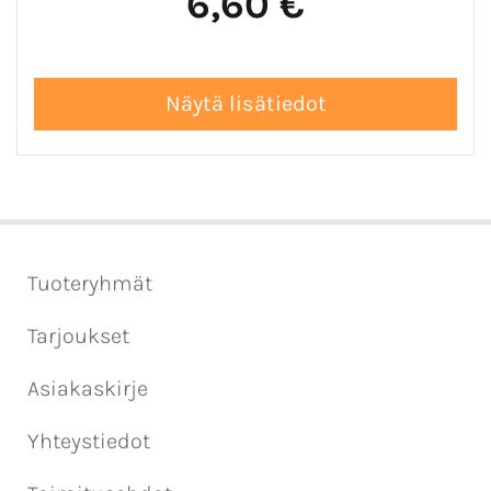
6,60 €
Tuoteryhmät
Tarjoukset
Asiakaskirje
Yhteystiedot