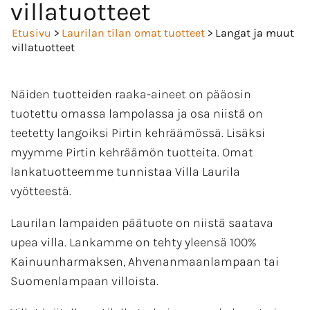
villatuotteet
Etusivu
>
Laurilan tilan omat tuotteet
> Langat ja muut
villatuotteet
Näiden tuotteiden raaka-aineet on pääosin
tuotettu omassa lampolassa ja osa niistä on
teetetty langoiksi Pirtin kehräämössä. Lisäksi
myymme Pirtin kehräämön tuotteita. Omat
lankatuotteemme tunnistaa Villa Laurila
vyötteestä.
Laurilan lampaiden päätuote on niistä saatava
upea villa. Lankamme on tehty yleensä 100%
Kainuunharmaksen, Ahvenanmaanlampaan tai
Suomenlampaan villoista.