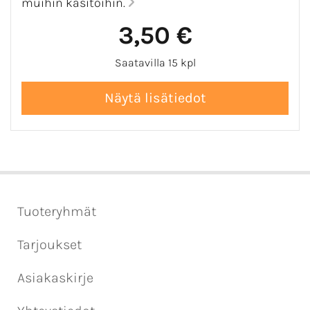
muihin käsitöihin.
3,50 €
Saatavilla 15 kpl
Tuoteryhmät
Tarjoukset
Asiakaskirje