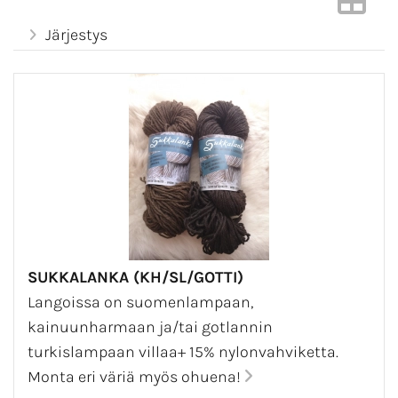
Järjestys
SUKKALANKA (KH/SL/GOTTI)
Langoissa on suomenlampaan,
kainuunharmaan ja/tai gotlannin
turkislampaan villaa+ 15% nylonvahviketta.
Monta eri väriä myös ohuena!