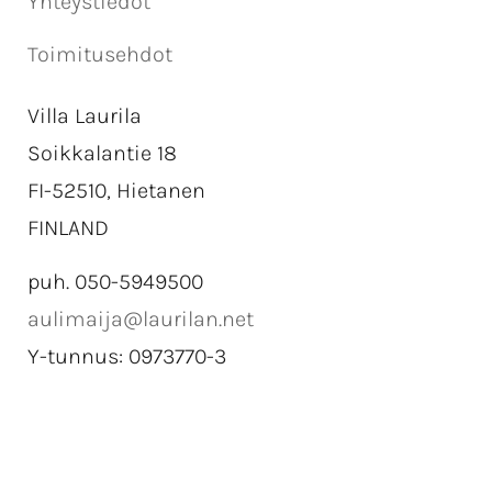
Yhteystiedot
Toimitusehdot
Villa Laurila
Soikkalantie 18
FI-52510, Hietanen
FINLAND
puh. 050-5949500
aulimaija@laurilan.net
Y-tunnus: 0973770-3