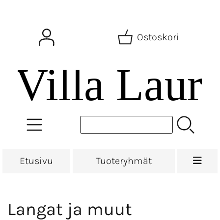
Ostoskori
Etusivu
Tuoteryhmät
Langat ja muut