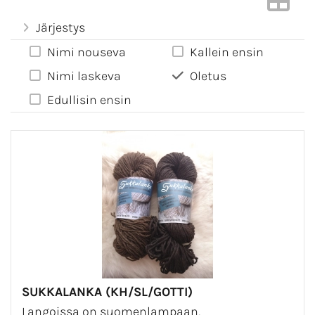
Järjestys
Nimi nouseva
Kallein ensin
Nimi laskeva
Oletus
Edullisin ensin
SUKKALANKA (KH/SL/GOTTI)
Langoissa on suomenlampaan,