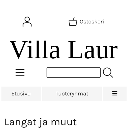
Ostoskori
Etusivu
Tuoteryhmät
Langat ja muut