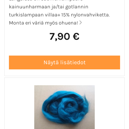
kainuunharmaan ja/tai gotlannin
turkislampaan villaa+ 15% nylonvahviketta.
Monta eri väriä myös ohuena!
7,90 €