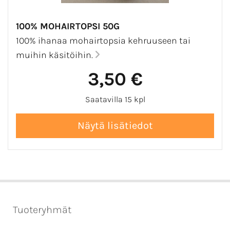
100% MOHAIRTOPSI 50G
100% ihanaa mohairtopsia kehruuseen tai
muihin käsitöihin.
3,50 €
Saatavilla 15 kpl
Tuoteryhmät