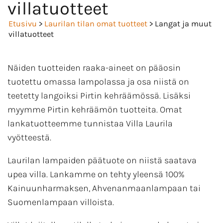
villatuotteet
Etusivu
>
Laurilan tilan omat tuotteet
> Langat ja muut
villatuotteet
Näiden tuotteiden raaka-aineet on pääosin
tuotettu omassa lampolassa ja osa niistä on
teetetty langoiksi Pirtin kehräämössä. Lisäksi
myymme Pirtin kehräämön tuotteita. Omat
lankatuotteemme tunnistaa Villa Laurila
vyötteestä.
Laurilan lampaiden päätuote on niistä saatava
upea villa. Lankamme on tehty yleensä 100%
Kainuunharmaksen, Ahvenanmaanlampaan tai
Suomenlampaan villoista.