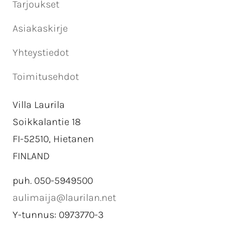
Tarjoukset
Asiakaskirje
Yhteystiedot
Toimitusehdot
Villa Laurila
Soikkalantie 18
FI-52510, Hietanen
FINLAND
puh. 050-5949500
aulimaija@laurilan.net
Y-tunnus: 0973770-3