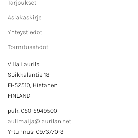
Tarjoukset
Asiakaskirje
Yhteystiedot
Toimitusehdot
Villa Laurila
Soikkalantie 18
FI-52510, Hietanen
FINLAND
puh. 050-5949500
aulimaija@laurilan.net
Y-tunnus: 0973770-3