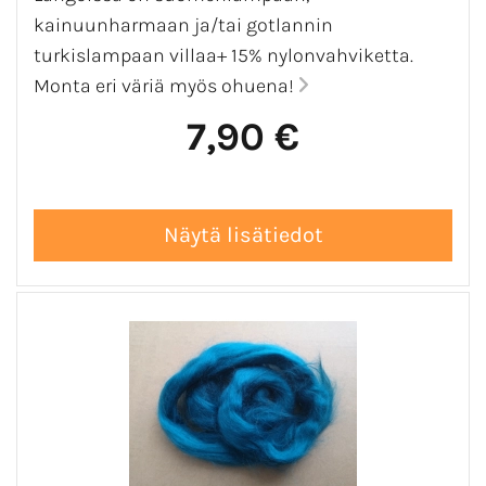
kainuunharmaan ja/tai gotlannin
turkislampaan villaa+ 15% nylonvahviketta.
Monta eri väriä myös ohuena!
7,90 €