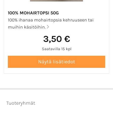
100% MOHAIRTOPSI 50G
100% ihanaa mohairtopsia kehruuseen tai
muihin käsitöihin.
3,50 €
Saatavilla 15 kpl
Tuoteryhmät