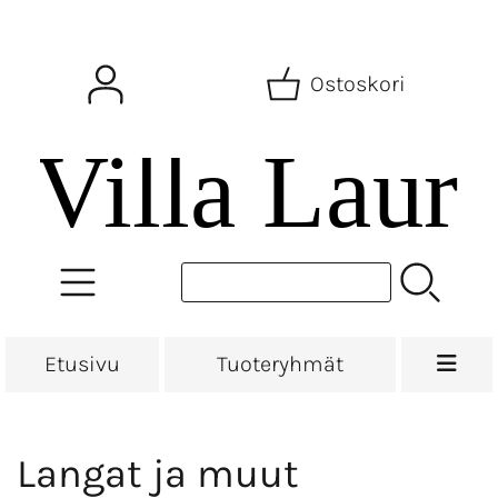
Ostoskori
Etusivu
Tuoteryhmät
Langat ja muut