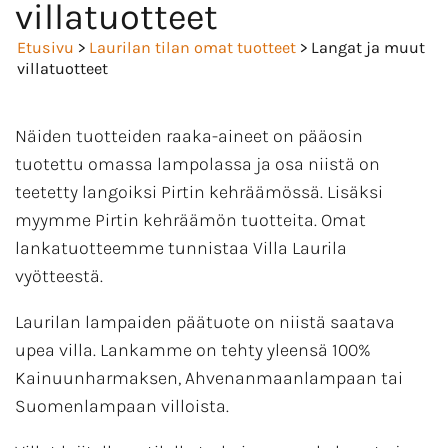
villatuotteet
Etusivu
>
Laurilan tilan omat tuotteet
> Langat ja muut
villatuotteet
Näiden tuotteiden raaka-aineet on pääosin
tuotettu omassa lampolassa ja osa niistä on
teetetty langoiksi Pirtin kehräämössä. Lisäksi
myymme Pirtin kehräämön tuotteita. Omat
lankatuotteemme tunnistaa Villa Laurila
vyötteestä.
Laurilan lampaiden päätuote on niistä saatava
upea villa. Lankamme on tehty yleensä 100%
Kainuunharmaksen, Ahvenanmaanlampaan tai
Suomenlampaan villoista.