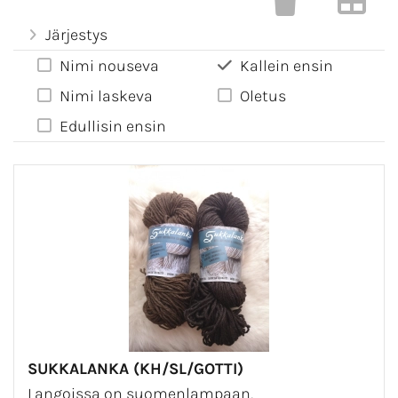
Järjestys
Nimi nouseva
Kallein ensin
Nimi laskeva
Oletus
Edullisin ensin
SUKKALANKA (KH/SL/GOTTI)
Langoissa on suomenlampaan,