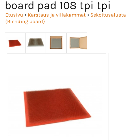
board pad 108 tpi tpi
Etusivu
>
Karstaus ja villakammat
>
Sekoitusalusta
(Blending board)