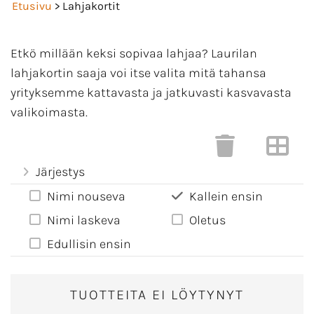
Etusivu
> Lahjakortit
Etkö millään keksi sopivaa lahjaa? Laurilan
lahjakortin saaja voi itse valita mitä tahansa
yrityksemme kattavasta ja jatkuvasti kasvavasta
valikoimasta.
Järjestys
Nimi nouseva
Kallein ensin
Nimi laskeva
Oletus
Edullisin ensin
TUOTTEITA EI LÖYTYNYT