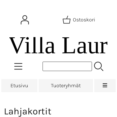
Ostoskori
Etusivu
Tuoteryhmät
Lahjakortit