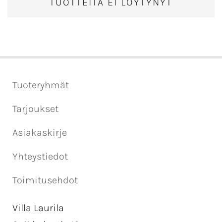
TUOTTEITA EI LÖYTYNYT
Tuoteryhmät
Tarjoukset
Asiakaskirje
Yhteystiedot
Toimitusehdot
Villa Laurila