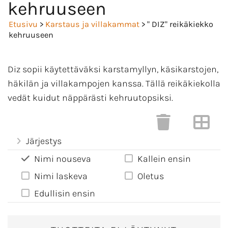
kehruuseen
Etusivu
>
Karstaus ja villakammat
> " DIZ" reikäkiekko
kehruuseen
Diz sopii käytettäväksi karstamyllyn, käsikarstojen,
häkilän ja villakampojen kanssa. Tällä reikäkiekolla
vedät kuidut näppärästi kehruutopsiksi.
Järjestys
Nimi nouseva
Kallein ensin
Nimi laskeva
Oletus
Edullisin ensin