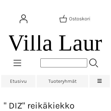
Ostoskori
Etusivu
Tuoteryhmät
" DIZ" reikäkiekko