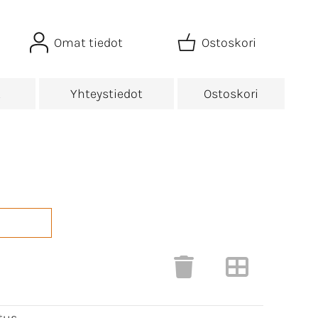
Omat tiedot
Ostoskori
t
Yhteystiedot
Ostoskori