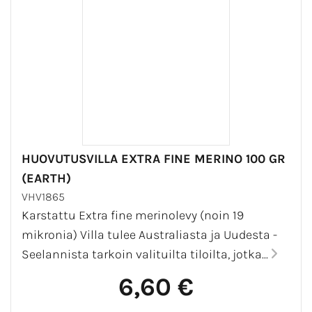
HUOVUTUSVILLA EXTRA FINE MERINO 100 GR
(EARTH)
VHV1865
Karstattu Extra fine merinolevy (noin 19
mikronia) Villa tulee Australiasta ja Uudesta -
Seelannista tarkoin valituilta tiloilta, jotka...
6,60 €