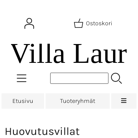
Ostoskori
Etusivu
Tuoteryhmät
Huovutusvillat