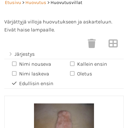
Etusivu
>
Huovutus
> Huovutusvillat
Värjättyjä villoja huovutukseen ja askarteluun.
Eivät haise lampaalle.
Järjestys
Nimi nouseva
Kallein ensin
Nimi laskeva
Oletus
Edullisin ensin