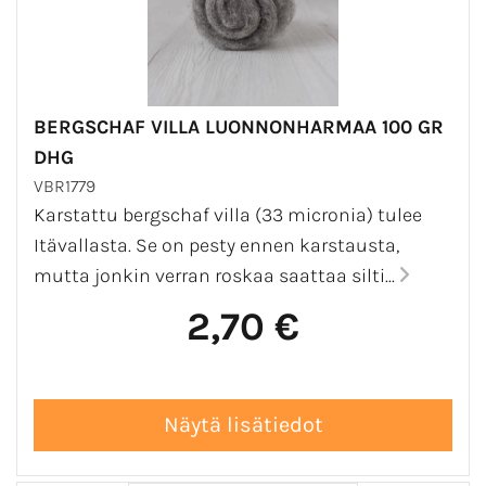
BERGSCHAF VILLA LUONNONHARMAA 100 GR
DHG
VBR1779
Karstattu bergschaf villa (33 micronia) tulee
Itävallasta. Se on pesty ennen karstausta,
mutta jonkin verran roskaa saattaa silti...
2,70 €