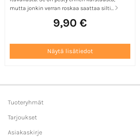
mutta jonkin verran roskaa saattaa silti...
9,90 €
Tuoteryhmät
Tarjoukset
Asiakaskirje