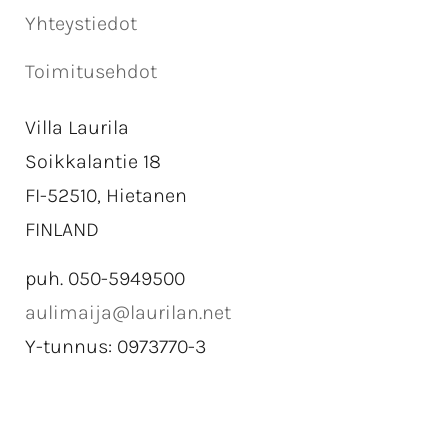
Yhteystiedot
Toimitusehdot
Villa Laurila
Soikkalantie 18
FI-52510, Hietanen
FINLAND
puh. 050-5949500
aulimaija@laurilan.net
Y-tunnus: 0973770-3