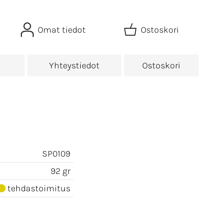
Omat tiedot
Ostoskori
t
Yhteystiedot
Ostoskori
SP0109
92 gr
tehdastoimitus