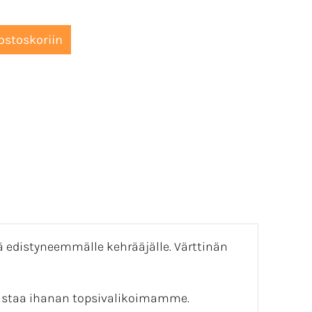
ttä edistyneemmälle kehrääjälle. Värttinän
sastaa ihanan topsivalikoimamme.