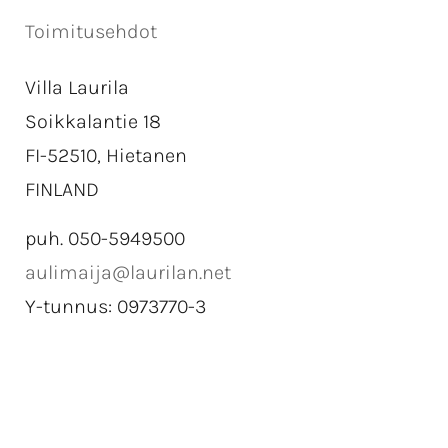
Toimitusehdot
Villa Laurila
Soikkalantie 18
FI-52510, Hietanen
FINLAND
puh. 050-5949500
aulimaija@laurilan.net
Y-tunnus: 0973770-3