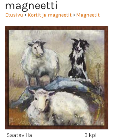
magneetti
Etusivu
>
Kortit ja magneetit
>
Magneetit
Saatavilla
3 kpl