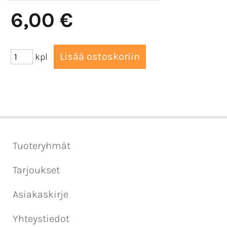
6,00 €
kpl
Tuoteryhmät
Tarjoukset
Asiakaskirje
Yhteystiedot