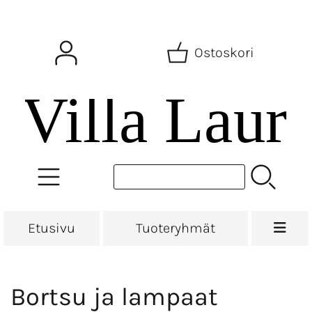
Ostoskori
Etusivu
Tuoteryhmät
Bortsu ja lampaat