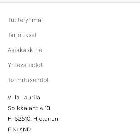
Tuoteryhmät
Tarjoukset
Asiakaskirje
Yhteystiedot
Toimitusehdot
Villa Laurila
Soikkalantie 18
FI-52510, Hietanen
FINLAND