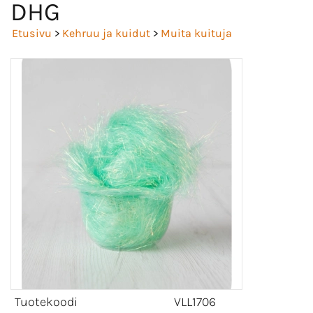
DHG
Etusivu
>
Kehruu ja kuidut
>
Muita kuituja
Tuotekoodi
VLL1706