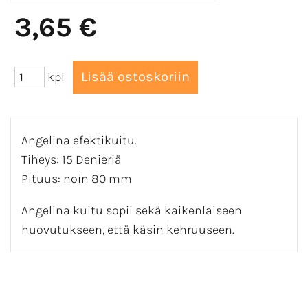
3,65 €
kpl
Angelina efektikuitu.
Tiheys: 15 Denieriä
Pituus: noin 80 mm
Angelina kuitu sopii sekä kaikenlaiseen
huovutukseen, että käsin kehruuseen.