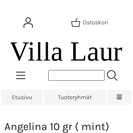
Ostoskori
Etusivu
Tuoteryhmät
Angelina 10 gr ( mint)