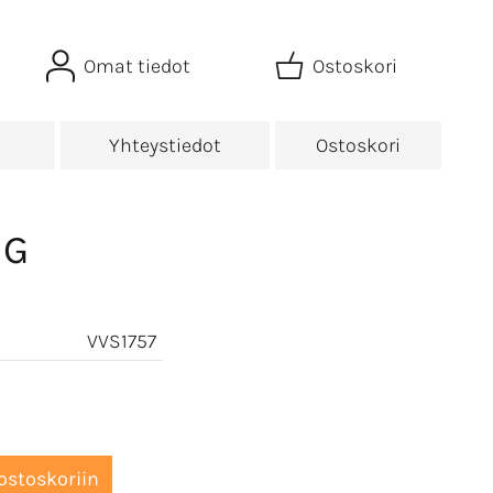
Omat tiedot
Ostoskori
t
Yhteystiedot
Ostoskori
HG
VVS1757