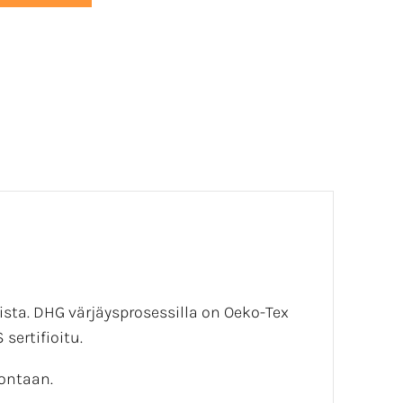
ista. DHG värjäysprosessilla on Oeko-Tex
sertifioitu.
ontaan.