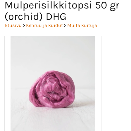
Mulperisilkkitopsi 50 gr
(orchid) DHG
Etusivu
>
Kehruu ja kuidut
>
Muita kuituja