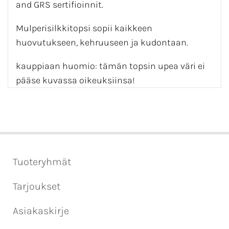
and GRS sertifioinnit.
Mulperisilkkitopsi sopii kaikkeen
huovutukseen, kehruuseen ja kudontaan.
kauppiaan huomio: tämän topsin upea väri ei
pääse kuvassa oikeuksiinsa!
Tuoteryhmät
Tarjoukset
Asiakaskirje