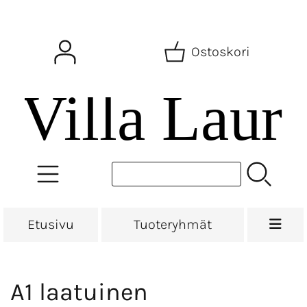
Ostoskori
Etusivu
Tuoteryhmät
A1 laatuinen