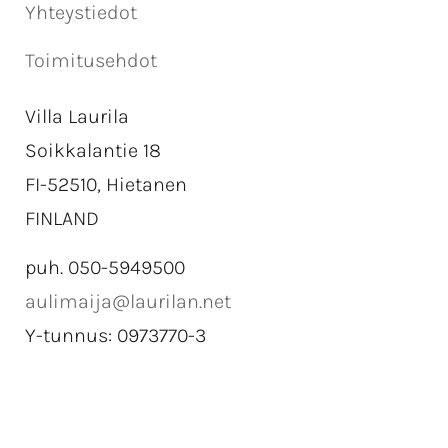
Yhteystiedot
Toimitusehdot
Villa Laurila
Soikkalantie 18
FI-52510, Hietanen
FINLAND
puh. 050-5949500
aulimaija@laurilan.net
Y-tunnus: 0973770-3