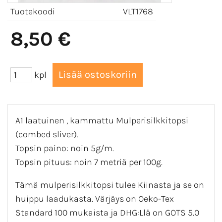
Tuotekoodi
VLT1768
8,50 €
kpl
A1 laatuinen , kammattu Mulperisilkkitopsi
(combed sliver).
Topsin paino: noin 5g/m.
Topsin pituus: noin 7 metriä per 100g.
Tämä mulperisilkkitopsi tulee Kiinasta ja se on
huippu laadukasta. Värjäys on Oeko-Tex
Standard 100 mukaista ja DHG:Llä on GOTS 5.0