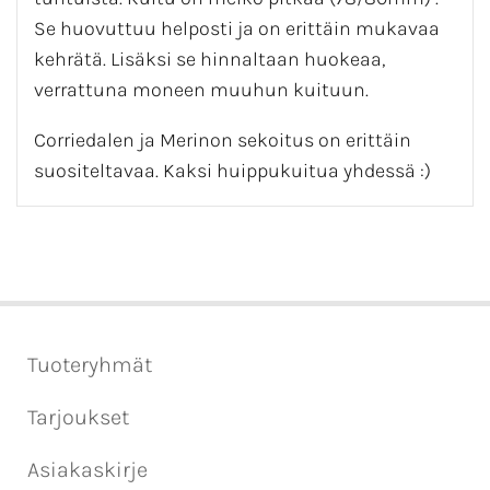
Se huovuttuu helposti ja on erittäin mukavaa
kehrätä. Lisäksi se hinnaltaan huokeaa,
verrattuna moneen muuhun kuituun.
Corriedalen ja Merinon sekoitus on erittäin
suositeltavaa. Kaksi huippukuitua yhdessä :)
Tuoteryhmät
Tarjoukset
Asiakaskirje