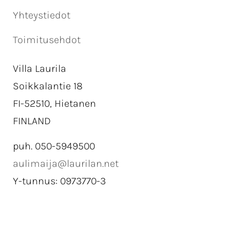
Yhteystiedot
Toimitusehdot
Villa Laurila
Soikkalantie 18
FI-52510, Hietanen
FINLAND
puh. 050-5949500
aulimaija@laurilan.net
Y-tunnus: 0973770-3