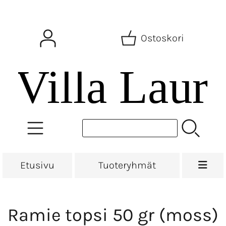
Ostoskori
Etusivu
Tuoteryhmät
Ramie topsi 50 gr (moss)