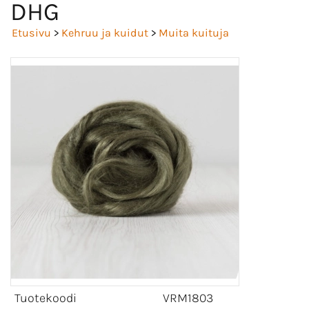
DHG
Etusivu
>
Kehruu ja kuidut
>
Muita kuituja
Tuotekoodi
VRM1803