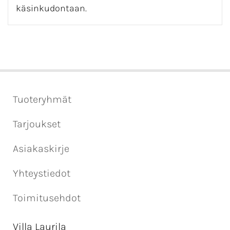
käsinkudontaan.
Tuoteryhmät
Tarjoukset
Asiakaskirje
Yhteystiedot
Toimitusehdot
Villa Laurila