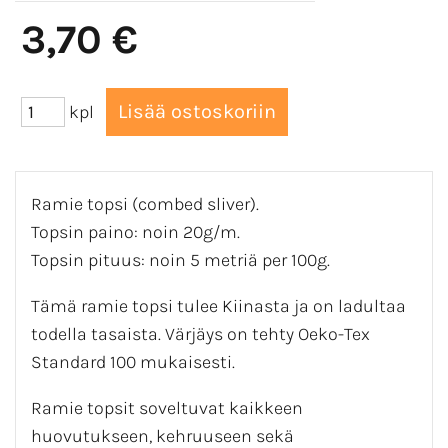
3,70 €
kpl
Ramie topsi (combed sliver).
Topsin paino: noin 20g/m.
Topsin pituus: noin 5 metriä per 100g.
Tämä ramie topsi tulee Kiinasta ja on ladultaa
todella tasaista. Värjäys on tehty Oeko-Tex
Standard 100 mukaisesti.
Ramie topsit soveltuvat kaikkeen
huovutukseen, kehruuseen sekä