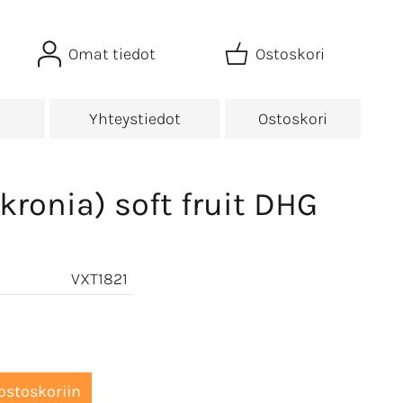
Omat tiedot
Ostoskori
t
Yhteystiedot
Ostoskori
ikronia) soft fruit DHG
VXT1821