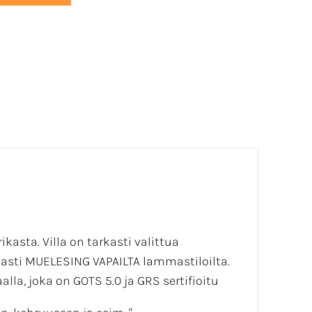
ikasta. Villa on tarkasti valittua
masti MUELESING VAPAILTA lammastiloilta.
la, joka on GOTS 5.0 ja GRS sertifioitu