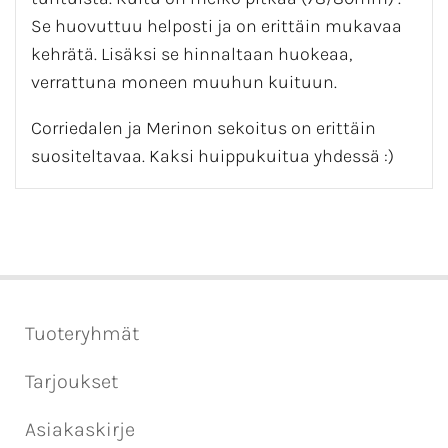
Se huovuttuu helposti ja on erittäin mukavaa
kehrätä. Lisäksi se hinnaltaan huokeaa,
verrattuna moneen muuhun kuituun.
Corriedalen ja Merinon sekoitus on erittäin
suositeltavaa. Kaksi huippukuitua yhdessä :)
Tuoteryhmät
Tarjoukset
Asiakaskirje