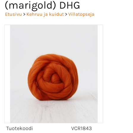
(marigold) DHG
Etusivu
>
Kehruu ja kuidut
>
Villatopseja
Tuotekoodi
VCR1843