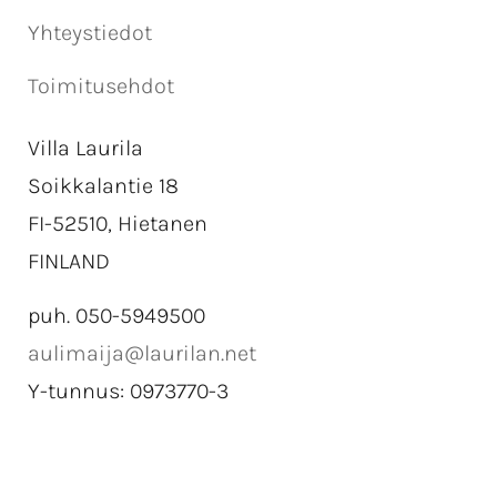
Yhteystiedot
Toimitusehdot
Villa Laurila
Soikkalantie 18
FI-52510, Hietanen
FINLAND
puh. 050-5949500
aulimaija@laurilan.net
Y-tunnus: 0973770-3