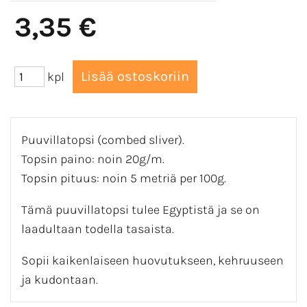
3,35 €
kpl
Puuvillatopsi (combed sliver).
Topsin paino: noin 20g/m.
Topsin pituus: noin 5 metriä per 100g.
Tämä puuvillatopsi tulee Egyptistä ja se on
laadultaan todella tasaista.
Sopii kaikenlaiseen huovutukseen, kehruuseen
ja kudontaan.