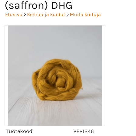
(saffron) DHG
Etusivu
>
Kehruu ja kuidut
>
Muita kuituja
Tuotekoodi
VPV1846