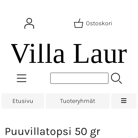
Ostoskori
Etusivu
Tuoteryhmät
Puuvillatopsi 50 gr