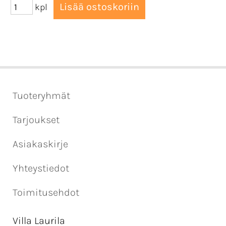
kpl
Tuoteryhmät
Tarjoukset
Asiakaskirje
Yhteystiedot
Toimitusehdot
Villa Laurila