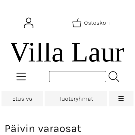
Ostoskori
Etusivu
Tuoteryhmät
Päivin varaosat