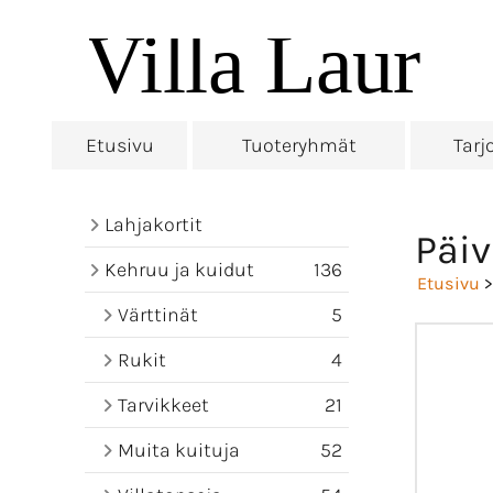
Etusivu
Tuoteryhmät
Tarj
Lahjakortit
Päiv
Kehruu ja kuidut
136
Etusivu
Värttinät
5
Rukit
4
Tarvikkeet
21
Muita kuituja
52