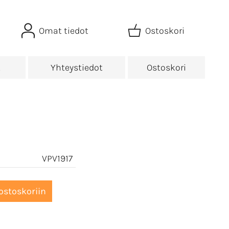
Omat tiedot
Ostoskori
t
Yhteystiedot
Ostoskori
VPV1917