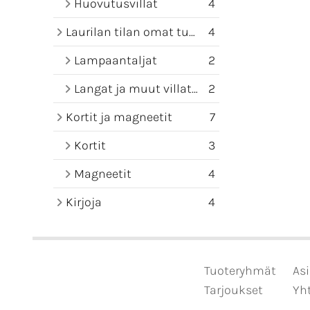
Huovutusvillat
4
Laurilan tilan omat tuotteet
4
Lampaantaljat
2
Langat ja muut villatuotteet
2
Kortit ja magneetit
7
Kortit
3
Magneetit
4
Kirjoja
4
Tuoteryhmät
Asi
Tarjoukset
Yht