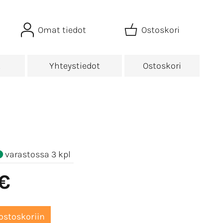
Omat tiedot
Ostoskori
t
Yhteystiedot
Ostoskori
varastossa 3 kpl
 €