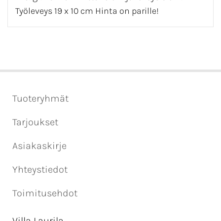
Työleveys 19 x 10 cm Hinta on parille!
Tuoteryhmät
Tarjoukset
Asiakaskirje
Yhteystiedot
Toimitusehdot
Villa Laurila