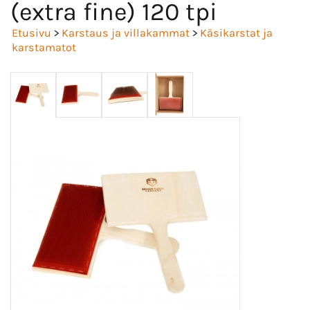
(extra fine) 120 tpi
Etusivu
>
Karstaus ja villakammat
>
Käsikarstat ja
karstamatot