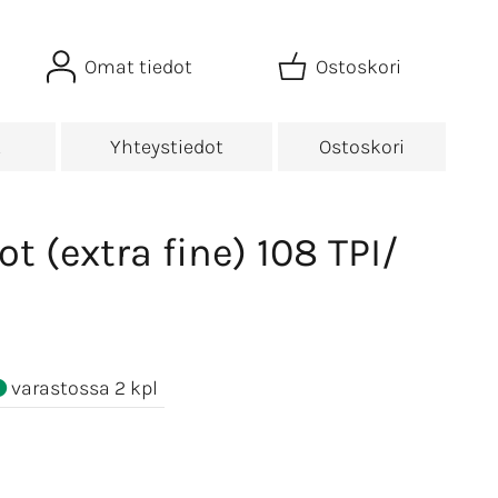
Omat tiedot
Ostoskori
t
Yhteystiedot
Ostoskori
 (extra fine) 108 TPI/
varastossa 2 kpl
€