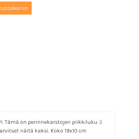
I. Tämä on perinnekarstojen piikkiluku :)
 tarvitset näitä kaksi. Koko 19x10 cm