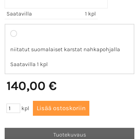
Saatavilla
1 kpl
niitatut suomalaiset karstat nahkapohjalla
Saatavilla 1 kpl
140,00 €
kpl
Tuotekuvaus