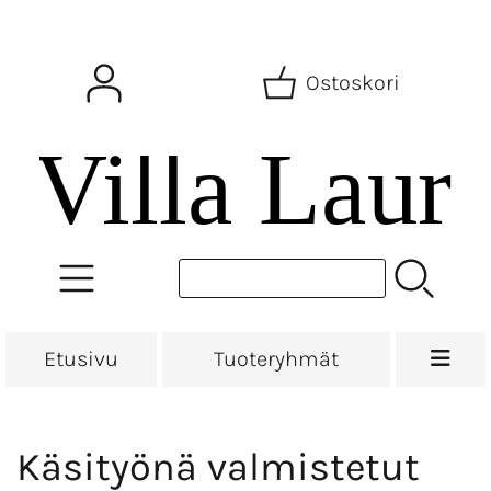
Ostoskori
Etusivu
Tuoteryhmät
Käsityönä valmistetut