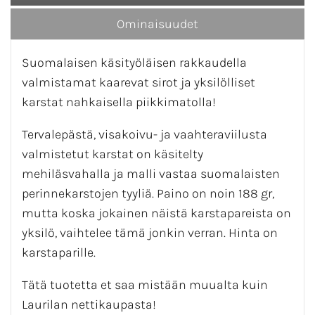
Ominaisuudet
Suomalaisen käsityöläisen rakkaudella
valmistamat kaarevat sirot ja yksilölliset
karstat nahkaisella piikkimatolla!
Tervalepästä, visakoivu- ja vaahteraviilusta
valmistetut karstat on käsitelty
mehiläsvahalla ja malli vastaa suomalaisten
perinnekarstojen tyyliä. Paino on noin 188 gr,
mutta koska jokainen näistä karstapareista on
yksilö, vaihtelee tämä jonkin verran. Hinta on
karstaparille.
Tätä tuotetta et saa mistään muualta kuin
Laurilan nettikaupasta!