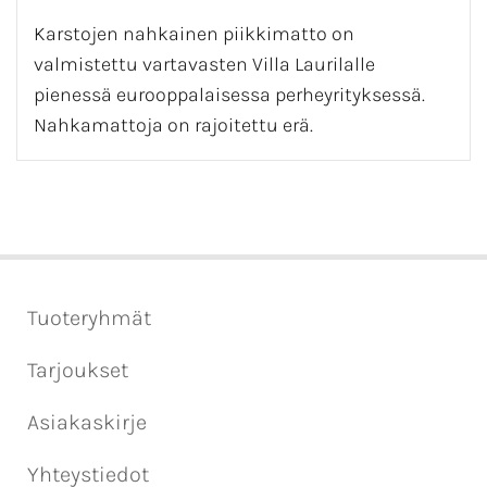
Karstojen nahkainen piikkimatto on
valmistettu vartavasten Villa Laurilalle
pienessä eurooppalaisessa perheyrityksessä.
Nahkamattoja on rajoitettu erä.
Tuoteryhmät
Tarjoukset
Asiakaskirje
Yhteystiedot