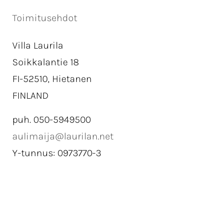
Toimitusehdot
Villa Laurila
Soikkalantie 18
FI-52510, Hietanen
FINLAND
puh. 050-5949500
aulimaija@laurilan.net
Y-tunnus: 0973770-3