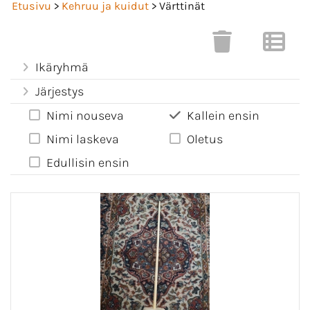
Etusivu
>
Kehruu ja kuidut
> Värttinät
Ikäryhmä
Järjestys
Nimi nouseva
Kallein ensin
Nimi laskeva
Oletus
Edullisin ensin