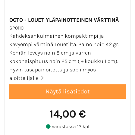
OCTO - LOUET YLÄPAINOTTEINEN VÄRTTINÄ
SP0110
Kahdeksankulmainen kompaktimpi ja
kevyempi värttinä Louetilta. Paino noin 42 gr.
Kehrän leveys noin 8 cm ja varren
kokonaispituus noin 25 cm ( + koukku 1 cm).
Hyvin tasapainoitettu ja sopii myös
aloittelijalle.
14,00 €
varastossa 12 kpl