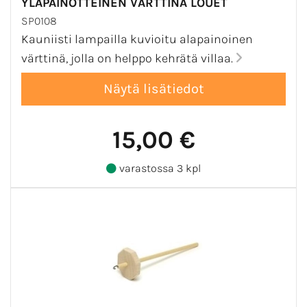
YLÄPAINOTTEINEN VÄRTTINÄ LOUET
SP0108
Kauniisti lampailla kuvioitu alapainoinen
värttinä, jolla on helppo kehrätä villaa.
15,00 €
varastossa 3 kpl