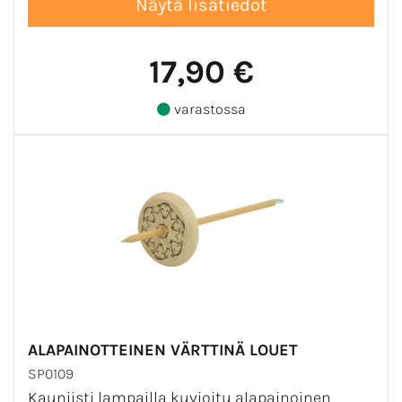
17,90 €
varastossa
ALAPAINOTTEINEN VÄRTTINÄ LOUET
SP0109
Kauniisti lampailla kuvioitu alapainoinen