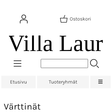
Ostoskori
Etusivu
Tuoteryhmät
Värttinät