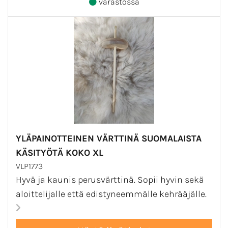
varastossa
YLÄPAINOTTEINEN VÄRTTINÄ SUOMALAISTA
KÄSITYÖTÄ KOKO XL
VLP1773
Hyvä ja kaunis perusvärttinä. Sopii hyvin sekä
aloittelijalle että edistyneemmälle kehrääjälle.