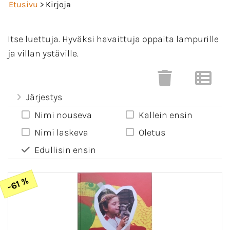
Etusivu
> Kirjoja
Itse luettuja. Hyväksi havaittuja oppaita lampurille
ja villan ystäville.
Järjestys
Nimi nouseva
Kallein ensin
Nimi laskeva
Oletus
Edullisin ensin
-61 %