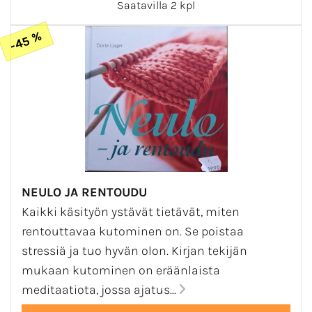
Saatavilla 2 kpl
-45 %
NEULO JA RENTOUDU
Kaikki käsityön ystävät tietävät, miten
rentouttavaa kutominen on. Se poistaa
stressiä ja tuo hyvän olon. Kirjan tekijän
mukaan kutominen on eräänlaista
meditaatiota, jossa ajatus...