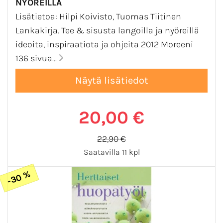
NYÖREILLÄ
Lisätietoa: Hilpi Koivisto, Tuomas Tiitinen
Lankakirja. Tee & sisusta langoilla ja nyöreillä
ideoita, inspiraatiota ja ohjeita 2012 Moreeni
136 sivua...
20,00 €
22,90 €
Saatavilla 11 kpl
-30 %