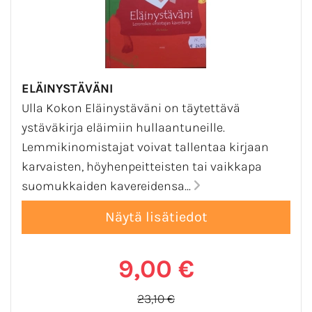
ELÄINYSTÄVÄNI
Ulla Kokon Eläinystäväni on täytettävä
ystäväkirja eläimiin hullaantuneille.
Lemmikinomistajat voivat tallentaa kirjaan
karvaisten, höyhenpeitteisten tai vaikkapa
suomukkaiden kavereidensa...
9,00 €
23,10 €