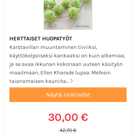
HERTTAISET HUOPATYÖT
Karstavillan muuntaminen tiiviiksi,
käyttökelpoiseksi kankaaksi on kuin alkemiaa,
ja se avaa ikkunan kokonaan uuteen käsityön
maailmaan, Ellen Kharade lupaa. Melkein
taianomaisen kauniita...
30,00 €
42,70 €