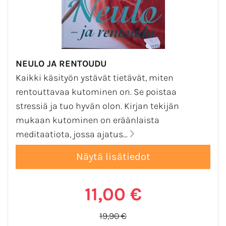
NEULO JA RENTOUDU
Kaikki käsityön ystävät tietävät, miten
rentouttavaa kutominen on. Se poistaa
stressiä ja tuo hyvän olon. Kirjan tekijän
mukaan kutominen on eräänlaista
meditaatiota, jossa ajatus...
11,00 €
19,90 €