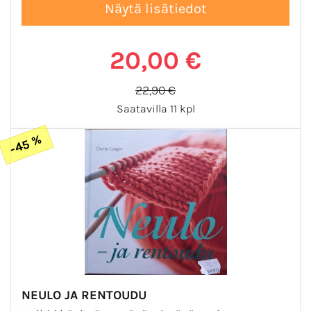
20,00 €
22,90 €
Saatavilla 11 kpl
-45 %
NEULO JA RENTOUDU