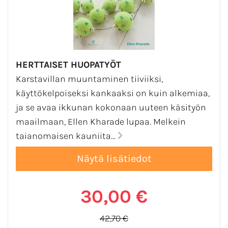
HERTTAISET HUOPATYÖT
Karstavillan muuntaminen tiiviiksi,
käyttökelpoiseksi kankaaksi on kuin alkemiaa,
ja se avaa ikkunan kokonaan uuteen käsityön
maailmaan, Ellen Kharade lupaa. Melkein
taianomaisen kauniita...
30,00 €
42,70 €