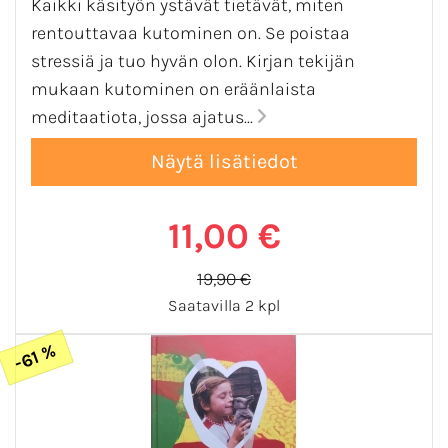
Kaikki käsityön ystävät tietävät, miten
rentouttavaa kutominen on. Se poistaa
stressiä ja tuo hyvän olon. Kirjan tekijän
mukaan kutominen on eräänlaista
meditaatiota, jossa ajatus...
11,00 €
19,90 €
Saatavilla 2 kpl
-61 %