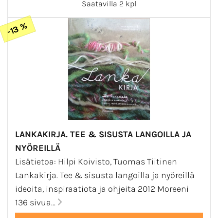
Saatavilla 2 kpl
-13 %
LANKAKIRJA. TEE & SISUSTA LANGOILLA JA
NYÖREILLÄ
Lisätietoa: Hilpi Koivisto, Tuomas Tiitinen
Lankakirja. Tee & sisusta langoilla ja nyöreillä
ideoita, inspiraatiota ja ohjeita 2012 Moreeni
136 sivua...