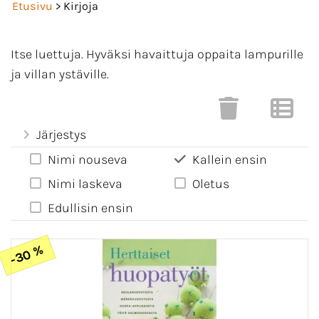
Etusivu
> Kirjoja
Itse luettuja. Hyväksi havaittuja oppaita lampurille
ja villan ystäville.
Järjestys
Nimi nouseva
Kallein ensin
Nimi laskeva
Oletus
Edullisin ensin
-30 %