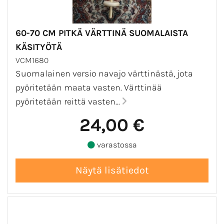
60-70 CM PITKÄ VÄRTTINÄ SUOMALAISTA
KÄSITYÖTÄ
VCM1680
Suomalainen versio navajo värttinästä, jota
pyöritetään maata vasten. Värttinää
pyöritetään reittä vasten...
24,00 €
varastossa