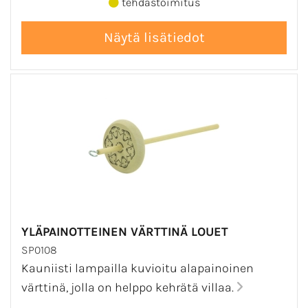
tehdastoimitus
YLÄPAINOTTEINEN VÄRTTINÄ LOUET
SP0108
Kauniisti lampailla kuvioitu alapainoinen
värttinä, jolla on helppo kehrätä villaa.