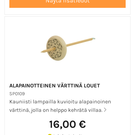
ALAPAINOTTEINEN VÄRTTINÄ LOUET
SP0109
Kauniisti lampailla kuvioitu alapainoinen
värttinä, jolla on helppo kehrätä villaa.
16,00 €