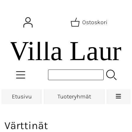
Ostoskori
Etusivu
Tuoteryhmät
Värttinät