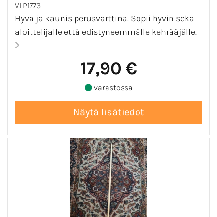
VLP1773
Hyvä ja kaunis perusvärttinä. Sopii hyvin sekä
aloittelijalle että edistyneemmälle kehrääjälle.
17,90 €
varastossa