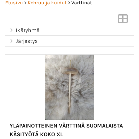
Etusivu
>
Kehruu ja kuidut
> Värttinät
Ikäryhmä
Järjestys
YLÄPAINOTTEINEN VÄRTTINÄ SUOMALAISTA
KÄSITYÖTÄ KOKO XL