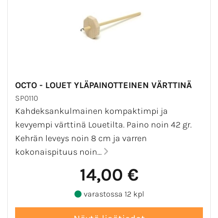
OCTO - LOUET YLÄPAINOTTEINEN VÄRTTINÄ
SP0110
Kahdeksankulmainen kompaktimpi ja
kevyempi värttinä Louetilta. Paino noin 42 gr.
Kehrän leveys noin 8 cm ja varren
kokonaispituus noin...
14,00 €
varastossa 12 kpl