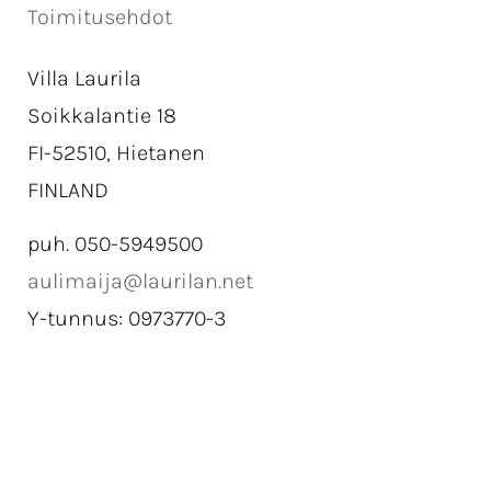
Toimitusehdot
Villa Laurila
Soikkalantie 18
FI-52510, Hietanen
FINLAND
puh. 050-5949500
aulimaija@laurilan.net
Y-tunnus: 0973770-3