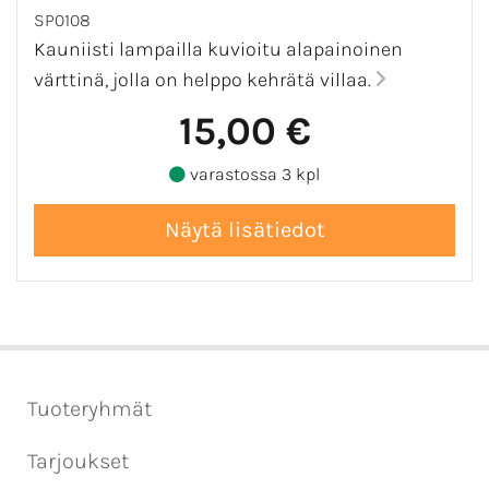
SP0108
Kauniisti lampailla kuvioitu alapainoinen
värttinä, jolla on helppo kehrätä villaa.
15,00 €
varastossa 3 kpl
Tuoteryhmät
Tarjoukset