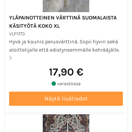
YLÄPAINOTTEINEN VÄRTTINÄ SUOMALAISTA
KÄSITYÖTÄ KOKO XL
VLP1773
Hyvä ja kaunis perusvärttinä. Sopii hyvin sekä
aloittelijalle että edistyneemmälle kehrääjälle.
17,90 €
varastossa