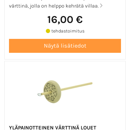
värttinä, jolla on helppo kehrätä villaa.
16,00 €
tehdastoimitus
YLÄPAINOTTEINEN VÄRTTINÄ LOUET