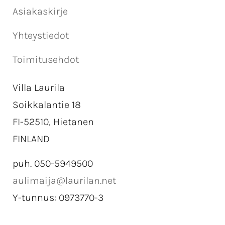
Asiakaskirje
Yhteystiedot
Toimitusehdot
Villa Laurila
Soikkalantie 18
FI-52510, Hietanen
FINLAND
puh. 050-5949500
aulimaija@laurilan.net
Y-tunnus: 0973770-3