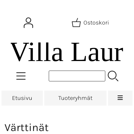
Ostoskori
Etusivu
Tuoteryhmät
Värttinät