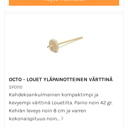
OCTO - LOUET YLÄPAINOTTEINEN VÄRTTINÄ
SP0110
Kahdeksankulmainen kompaktimpi ja
kevyempi värttinä Louetilta. Paino noin 42 gr.
Kehrän leveys noin 8 cm ja varren
kokonaispituus noin...