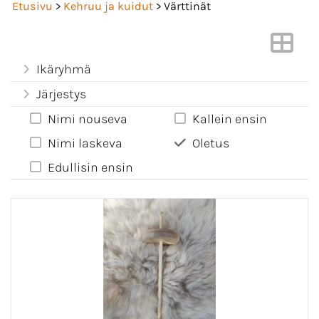
Etusivu
>
Kehruu ja kuidut
> Värttinät
Ikäryhmä
Järjestys
Nimi nouseva
Kallein ensin
Nimi laskeva
Oletus
Edullisin ensin