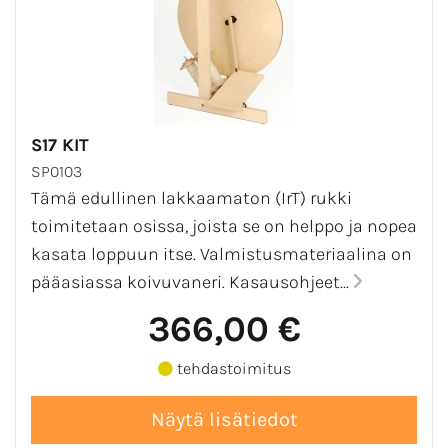
S17 KIT
SP0103
Tämä edullinen lakkaamaton (IrT) rukki
toimitetaan osissa, joista se on helppo ja nopea
kasata loppuun itse. Valmistusmateriaalina on
pääasiassa koivuvaneri. Kasausohjeet...
366,00 €
tehdastoimitus