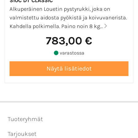
S10C DT CLASSIC
Alkuperäinen Louetin pystyrukki, joka on
valmistettu aidosta pyökistä ja koivuvanerista.
Kahdella polkimella. Paino noin 8 kg...
783,00 €
varastossa
Tuoteryhmät
Tarjoukset