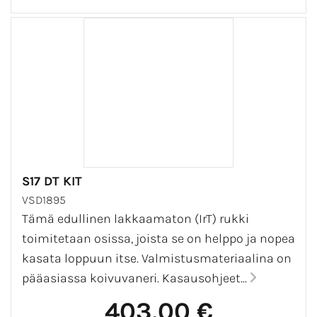
S17 DT KIT
VSD1895
Tämä edullinen lakkaamaton (IrT) rukki
toimitetaan osissa, joista se on helppo ja nopea
kasata loppuun itse. Valmistusmateriaalina on
pääasiassa koivuvaneri. Kasausohjeet...
403,00 €