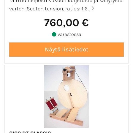
taittuu helposti kokoon kuljetusta ja säilytystä
varten. Scotch tension, ratios: 1:6...
760,00 €
varastossa