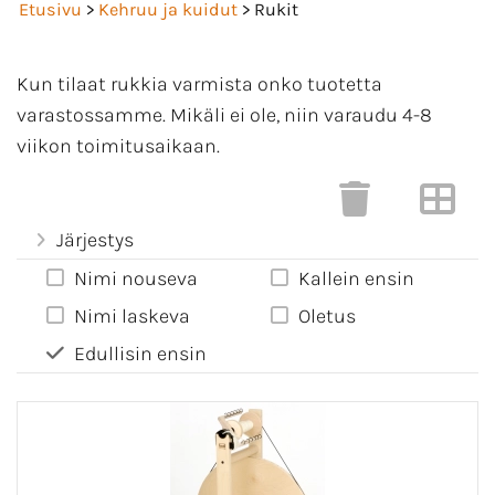
Etusivu
>
Kehruu ja kuidut
> Rukit
Kun tilaat rukkia varmista onko tuotetta
varastossamme. Mikäli ei ole, niin varaudu 4-8
viikon toimitusaikaan.
Järjestys
Nimi nouseva
Kallein ensin
Nimi laskeva
Oletus
Edullisin ensin