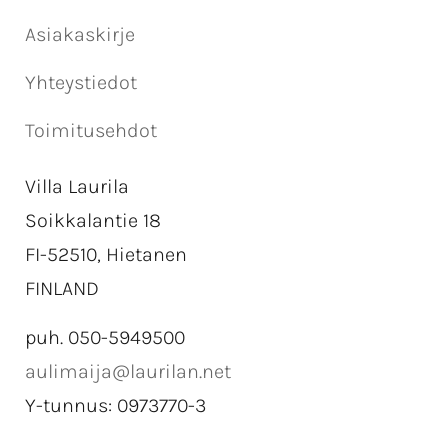
Asiakaskirje
Yhteystiedot
Toimitusehdot
Villa Laurila
Soikkalantie 18
FI-52510, Hietanen
FINLAND
puh. 050-5949500
aulimaija@laurilan.net
Y-tunnus: 0973770-3