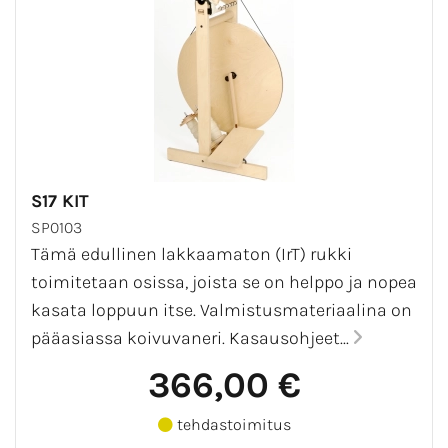
S17 KIT
SP0103
Tämä edullinen lakkaamaton (IrT) rukki
toimitetaan osissa, joista se on helppo ja nopea
kasata loppuun itse. Valmistusmateriaalina on
pääasiassa koivuvaneri. Kasausohjeet...
366,00 €
tehdastoimitus