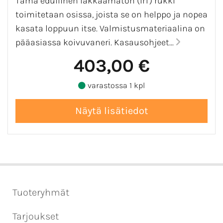
Tämä edullinen lakkaamaton (IrT) rukki
toimitetaan osissa, joista se on helppo ja nopea
kasata loppuun itse. Valmistusmateriaalina on
pääasiassa koivuvaneri. Kasausohjeet...
403,00 €
varastossa 1 kpl
Tuoteryhmät
Tarjoukset