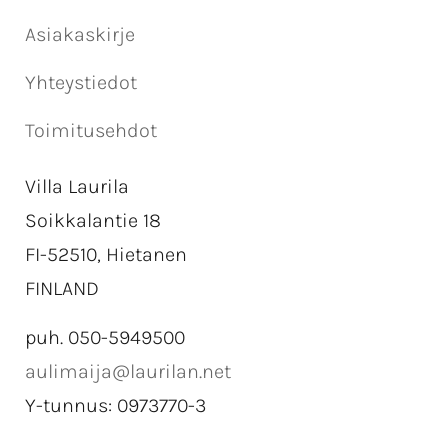
Asiakaskirje
Yhteystiedot
Toimitusehdot
Villa Laurila
Soikkalantie 18
FI-52510, Hietanen
FINLAND
puh. 050-5949500
aulimaija@laurilan.net
Y-tunnus: 0973770-3