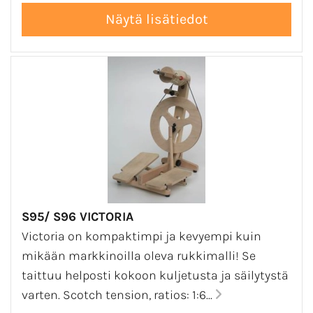
S95/ S96 VICTORIA
Victoria on kompaktimpi ja kevyempi kuin
mikään markkinoilla oleva rukkimalli! Se
taittuu helposti kokoon kuljetusta ja säilytystä
varten. Scotch tension, ratios: 1:6...