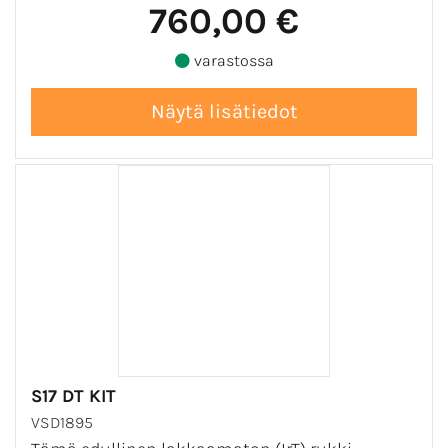
760,00 €
varastossa
S17 DT KIT
VSD1895