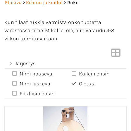
Etusivu
>
Kehruu ja kuidut
> Rukit
Kun tilaat rukkia varmista onko tuotetta
varastossamme. Mikäli ei ole, niin varaudu 4-8
viikon toimitusaikaan.
Järjestys
Nimi nouseva
Kallein ensin
Nimi laskeva
Oletus
Edullisin ensin