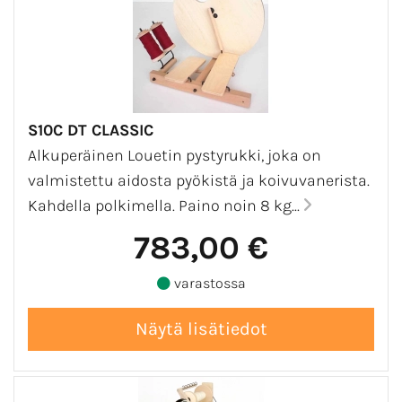
S10C DT CLASSIC
Alkuperäinen Louetin pystyrukki, joka on
valmistettu aidosta pyökistä ja koivuvanerista.
Kahdella polkimella. Paino noin 8 kg...
783,00 €
varastossa