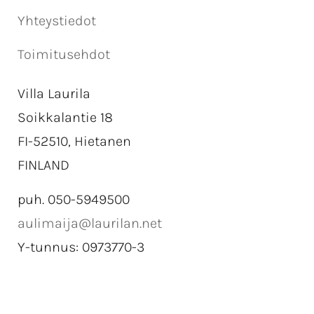
Yhteystiedot
Toimitusehdot
Villa Laurila
Soikkalantie 18
FI-52510, Hietanen
FINLAND
puh. 050-5949500
aulimaija@laurilan.net
Y-tunnus: 0973770-3