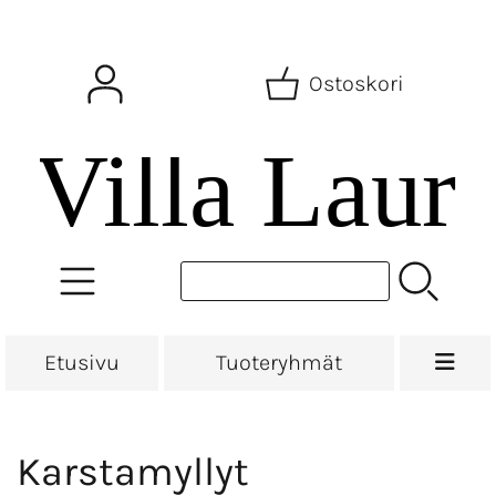
Ostoskori
Etusivu
Tuoteryhmät
Karstamyllyt