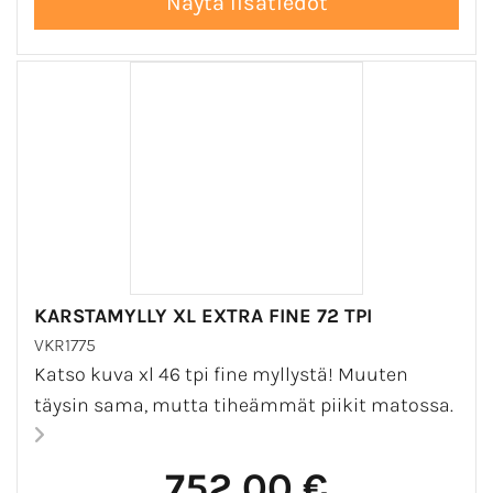
KARSTAMYLLY XL EXTRA FINE 72 TPI
VKR1775
Katso kuva xl 46 tpi fine myllystä! Muuten
täysin sama, mutta tiheämmät piikit matossa.
752,00 €