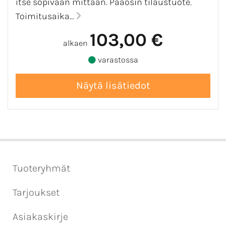
itse sopivaan mittaan. Pääosin tilaustuote.
Toimitusaika...
103,00 €
alkaen
varastossa
Tuoteryhmät
Tarjoukset
Asiakaskirje