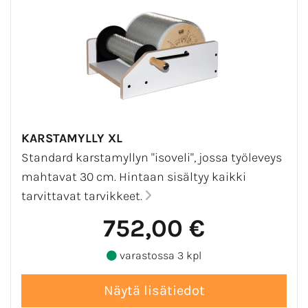
KARSTAMYLLY XL
Standard karstamyllyn "isoveli", jossa työleveys
mahtavat 30 cm. Hintaan sisältyy kaikki
tarvittavat tarvikkeet.
752,00 €
varastossa 3 kpl