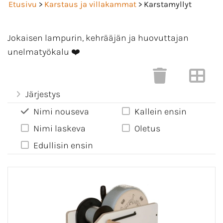
Etusivu
>
Karstaus ja villakammat
> Karstamyllyt
Jokaisen lampurin, kehrääjän ja huovuttajan
unelmatyökalu ❤️
Järjestys
Nimi nouseva
Kallein ensin
Nimi laskeva
Oletus
Edullisin ensin