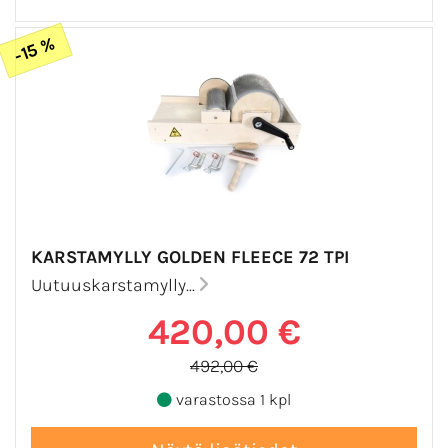
-15 %
KARSTAMYLLY GOLDEN FLEECE 72 TPI
Uutuuskarstamylly...
420,00 €
492,00 €
varastossa 1 kpl