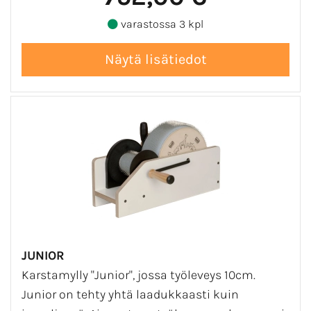
varastossa 3 kpl
JUNIOR
Karstamylly "Junior", jossa työleveys 10cm.
Junior on tehty yhtä laadukkaasti kuin