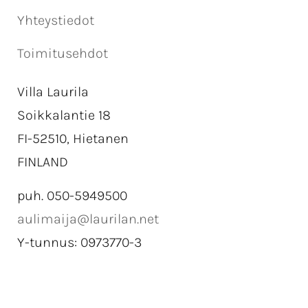
Yhteystiedot
Toimitusehdot
Villa Laurila
Soikkalantie 18
FI-52510, Hietanen
FINLAND
puh. 050-5949500
aulimaija@laurilan.net
Y-tunnus: 0973770-3