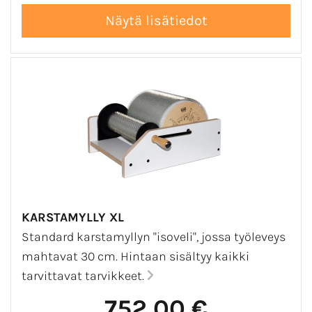
KARSTAMYLLY XL
Standard karstamyllyn "isoveli", jossa työleveys
mahtavat 30 cm. Hintaan sisältyy kaikki
tarvittavat tarvikkeet.
752,00 €