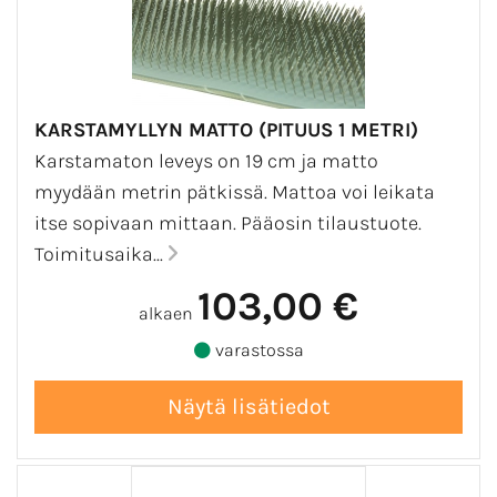
KARSTAMYLLYN MATTO (PITUUS 1 METRI)
Karstamaton leveys on 19 cm ja matto
myydään metrin pätkissä. Mattoa voi leikata
itse sopivaan mittaan. Pääosin tilaustuote.
Toimitusaika...
103,00 €
alkaen
varastossa