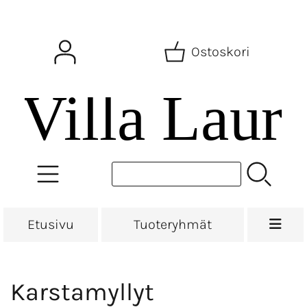
Ostoskori
Etusivu
Tuoteryhmät
Karstamyllyt