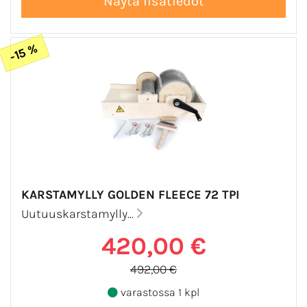
-15 %
KARSTAMYLLY GOLDEN FLEECE 72 TPI
Uutuuskarstamylly...
420,00 €
492,00 €
varastossa 1 kpl