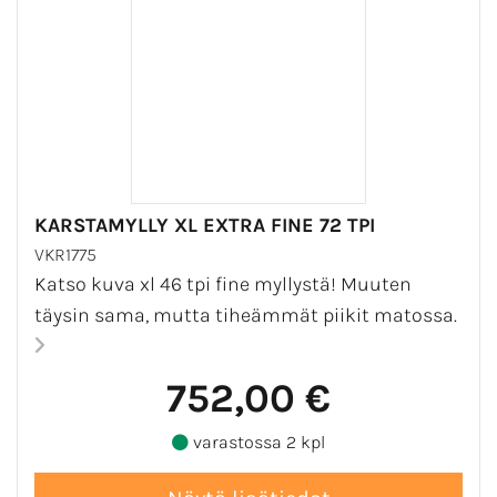
KARSTAMYLLY XL EXTRA FINE 72 TPI
VKR1775
Katso kuva xl 46 tpi fine myllystä! Muuten
täysin sama, mutta tiheämmät piikit matossa.
752,00 €
varastossa 2 kpl