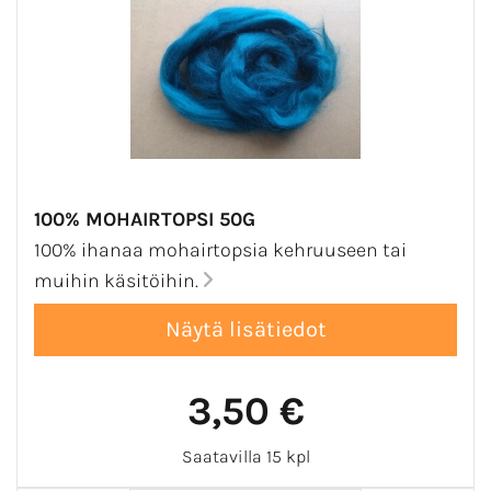
100% MOHAIRTOPSI 50G
100% ihanaa mohairtopsia kehruuseen tai
muihin käsitöihin.
3,50 €
Saatavilla 15 kpl