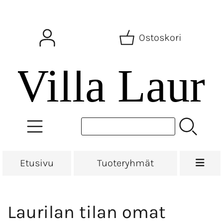
Ostoskori
Etusivu
Tuoteryhmät
Laurilan tilan omat