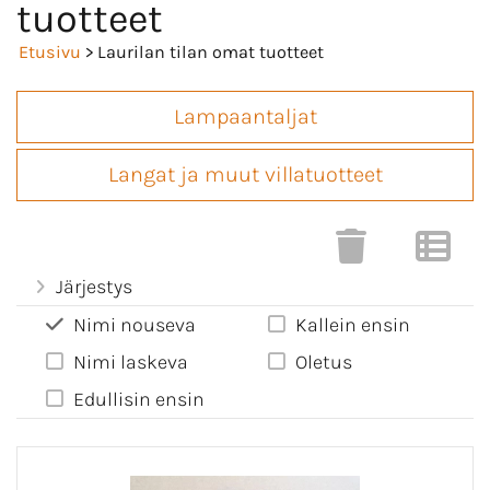
tuotteet
Etusivu
> Laurilan tilan omat tuotteet
Lampaantaljat
Langat ja muut villatuotteet
Järjestys
Nimi nouseva
Kallein ensin
Nimi laskeva
Oletus
Edullisin ensin