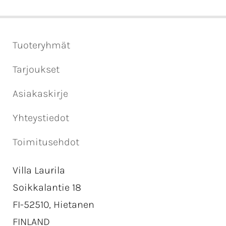
Tuoteryhmät
Tarjoukset
Asiakaskirje
Yhteystiedot
Toimitusehdot
Villa Laurila
Soikkalantie 18
FI-52510, Hietanen
FINLAND