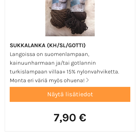
SUKKALANKA (KH/SL/GOTTI)
Langoissa on suomenlampaan,
kainuunharmaan ja/tai gotlannin
turkislampaan villaa+ 15% nylonvahviketta.
Monta eri väriä myös ohuena!
7,90 €