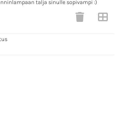
nninlampaan talja sinulle sopivampi :)
tus