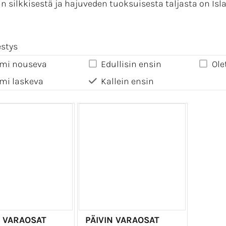
silkkisestä ja hajuveden tuoksuisesta taljasta on Isla
estys
mi nouseva
Edullisin ensin
Ole
mi laskeva
Kallein ensin
N VARAOSAT
PÄIVIN VARAOSAT