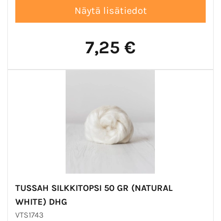
7,25 €
TUSSAH SILKKITOPSI 50 GR (NATURAL
WHITE) DHG
VTS1743