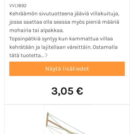
VVL1892
Kehräämön sivutuotteena jääviä villakuituja,
jossa saattaa olla seassa myös pieniä määriä
mohairia tai alpakkaa.
Topsinpätkiä syntyy kun kammattua villaa
kehrätään ja lajitellaan väreittäin. Ostamalla
tätä tuotetta...
3,05 €