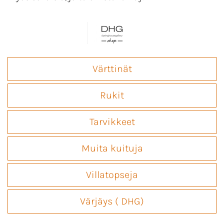
Värttinät
Rukit
Tarvikkeet
Muita kuituja
Villatopseja
Värjäys ( DHG)