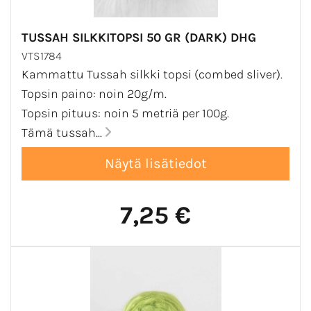
TUSSAH SILKKITOPSI 50 GR (DARK) DHG
VTS1784
Kammattu Tussah silkki topsi (combed sliver).
Topsin paino: noin 20g/m.
Topsin pituus: noin 5 metriä per 100g.
Tämä tussah...
7,25 €