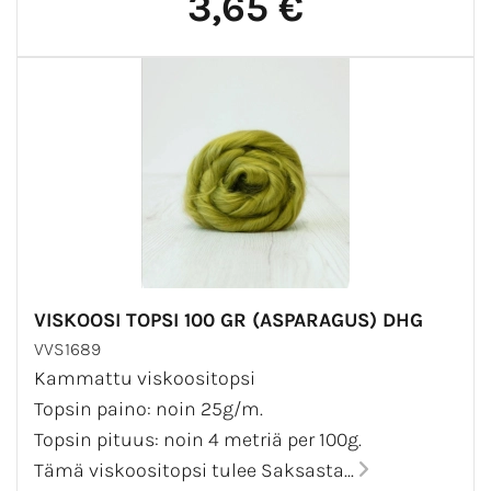
3,65 €
VISKOOSI TOPSI 100 GR (ASPARAGUS) DHG
VVS1689
Kammattu viskoositopsi
Topsin paino: noin 25g/m.
Topsin pituus: noin 4 metriä per 100g.
Tämä viskoositopsi tulee Saksasta...