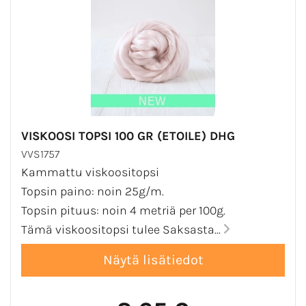
VISKOOSI TOPSI 100 GR (ETOILE) DHG
VVS1757
Kammattu viskoositopsi
Topsin paino: noin 25g/m.
Topsin pituus: noin 4 metriä per 100g.
Tämä viskoositopsi tulee Saksasta...