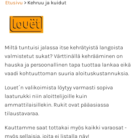
Etusivu
> Kehruu ja kuidut
Miltä tuntuisi jalassa itse kehrätyistä langoista
valmistetut sukat? Värttinällä kehrääminen on
hauska ja persoonallinen tapa tuottaa lankaa eikä
vaadi kohtuuttoman suuria aloituskustannuksia.
Louet´n valikoimista löytyy varmasti sopiva
laaturukki niin aloittelijoille kuin
ammattilaisillekin. Rukit ovat pääasiassa
tilaustavaraa.
Kauttamme saat tottakai myös kaikki varaosat -
myös sellaisia, joita ei listalla näy!