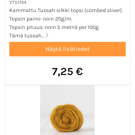
VTS1744
Kammattu Tussah silkki topsi (combed sliver).
Topsin paino: noin 20g/m.
Topsin pituus: noin 5 metriä per 100g.
Tämä tussah...
7,25 €