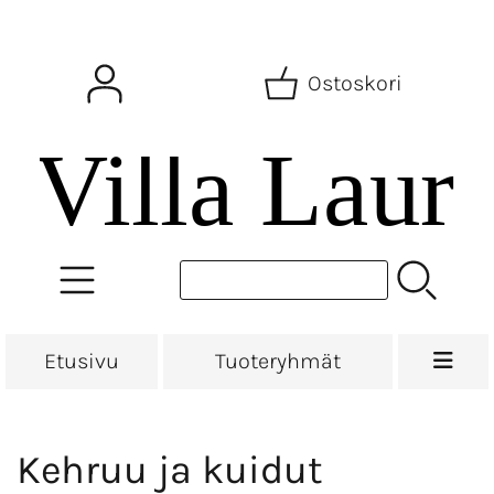
Ostoskori
Etusivu
Tuoteryhmät
Kehruu ja kuidut