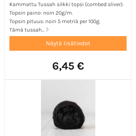
Kammattu Tussah silkki topsi (combed sliver).
Topsin paino: noin 20g/m.
Topsin pituus: noin 5 metriä per 100g.
Tämä tussah...
6,45 €