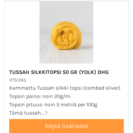
TUSSAH SILKKITOPSI 50 GR (YOLK) DHG
VTS1745
Kammattu Tussah silkki topsi (combed sliver).
Topsin paino: noin 20g/m.
Topsin pituus: noin 5 metriä per 100g.
Tämä tussah...