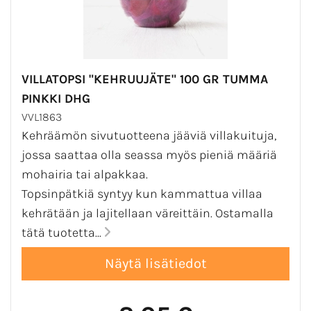
VILLATOPSI "KEHRUUJÄTE" 100 GR TUMMA
PINKKI DHG
VVL1863
Kehräämön sivutuotteena jääviä villakuituja,
jossa saattaa olla seassa myös pieniä määriä
mohairia tai alpakkaa.
Topsinpätkiä syntyy kun kammattua villaa
kehrätään ja lajitellaan väreittäin. Ostamalla
tätä tuotetta...