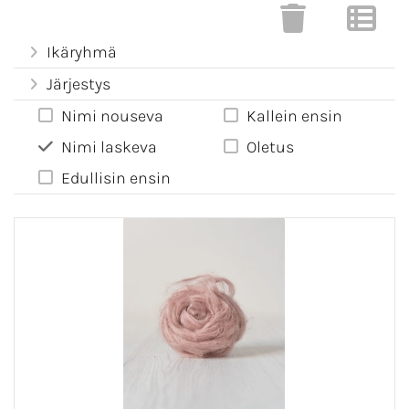
Ikäryhmä
Järjestys
Nimi nouseva
Kallein ensin
Nimi laskeva
Oletus
Edullisin ensin