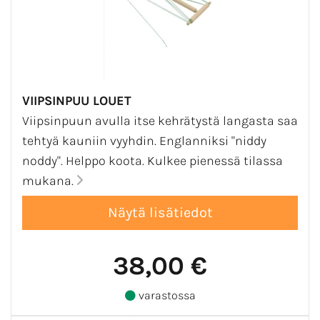
VIIPSINPUU LOUET
Viipsinpuun avulla itse kehrätystä langasta saa
tehtyä kauniin vyyhdin. Englanniksi "niddy
noddy". Helppo koota. Kulkee pienessä tilassa
mukana.
38,00 €
varastossa