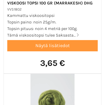
VISKOOSI TOPSI 100 GR (MARRAKESH) DHG
VVS1802
Kammattu viskoositopsi
Topsin paino: noin 25g/m.
Topsin pituus: noin 4 metriä per 100g.
Tämä viskoositopsi tulee Saksasta...
3,65 €