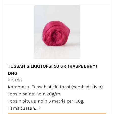
TUSSAH SILKKITOPSI 50 GR (RASPBERRY)
DHG
VTS1785
Kammattu Tussah silkki topsi (combed sliver).
Topsin paino: noin 20g/m.
Topsin pituus: noin 5 metriä per 100g.
Tämä tussah...