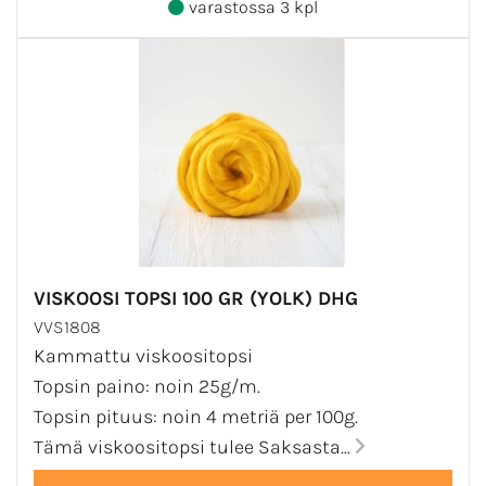
varastossa 3 kpl
VISKOOSI TOPSI 100 GR (YOLK) DHG
VVS1808
Kammattu viskoositopsi
Topsin paino: noin 25g/m.
Topsin pituus: noin 4 metriä per 100g.
Tämä viskoositopsi tulee Saksasta...