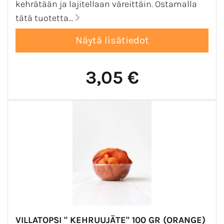
kehrätään ja lajitellaan väreittäin. Ostamalla
tätä tuotetta...
3,05 €
VILLATOPSI " KEHRUUJÄTE" 100 GR (ORANGE)