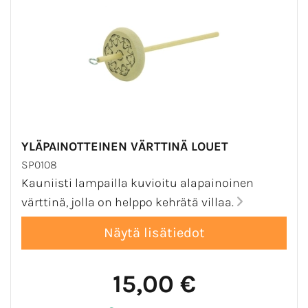
YLÄPAINOTTEINEN VÄRTTINÄ LOUET
SP0108
Kauniisti lampailla kuvioitu alapainoinen
värttinä, jolla on helppo kehrätä villaa.
15,00 €