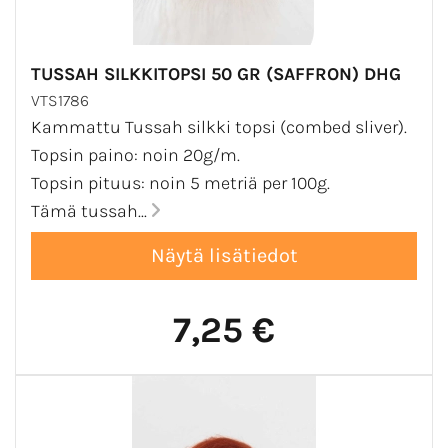
TUSSAH SILKKITOPSI 50 GR (SAFFRON) DHG
VTS1786
Kammattu Tussah silkki topsi (combed sliver).
Topsin paino: noin 20g/m.
Topsin pituus: noin 5 metriä per 100g.
Tämä tussah...
7,25 €