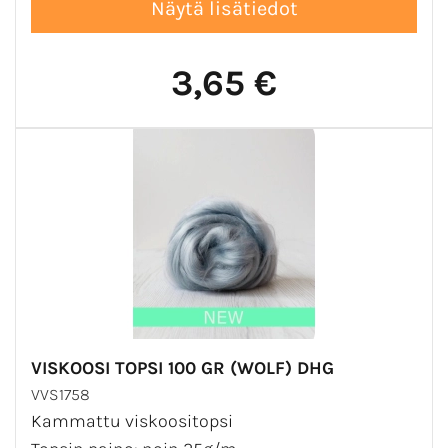
3,65 €
VISKOOSI TOPSI 100 GR (WOLF) DHG
VVS1758
Kammattu viskoositopsi