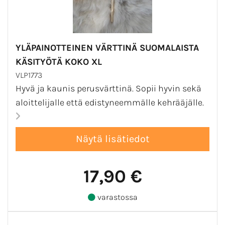
YLÄPAINOTTEINEN VÄRTTINÄ SUOMALAISTA
KÄSITYÖTÄ KOKO XL
VLP1773
Hyvä ja kaunis perusvärttinä. Sopii hyvin sekä
aloittelijalle että edistyneemmälle kehrääjälle.
17,90 €
varastossa