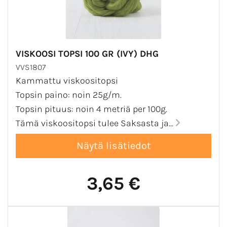
VISKOOSI TOPSI 100 GR (IVY) DHG
VVS1807
Kammattu viskoositopsi
Topsin paino: noin 25g/m.
Topsin pituus: noin 4 metriä per 100g.
Tämä viskoositopsi tulee Saksasta ja...
3,65 €