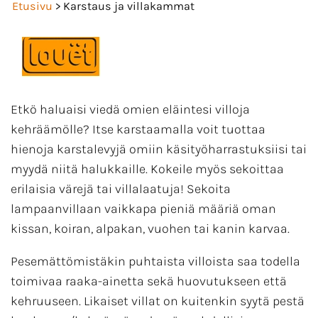
Etusivu
> Karstaus ja villakammat
Etkö haluaisi viedä omien eläintesi villoja
kehräämölle? Itse karstaamalla voit tuottaa
hienoja karstalevyjä omiin käsityöharrastuksiisi tai
myydä niitä halukkaille. Kokeile myös sekoittaa
erilaisia värejä tai villalaatuja! Sekoita
lampaanvillaan vaikkapa pieniä määriä oman
kissan, koiran, alpakan, vuohen tai kanin karvaa.
Pesemättömistäkin puhtaista villoista saa todella
toimivaa raaka-ainetta sekä huovutukseen että
kehruuseen. Likaiset villat on kuitenkin syytä pestä