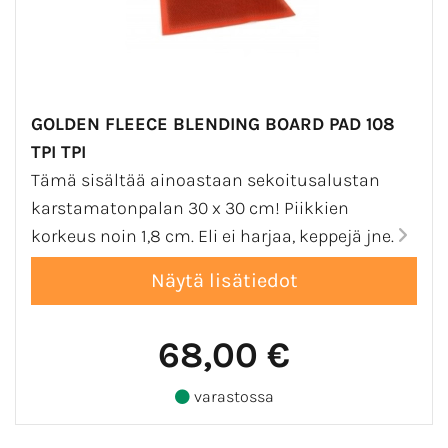
GOLDEN FLEECE BLENDING BOARD PAD 108
TPI TPI
Tämä sisältää ainoastaan sekoitusalustan
karstamatonpalan 30 x 30 cm! Piikkien
korkeus noin 1,8 cm. Eli ei harjaa, keppejä jne.
68,00 €
varastossa