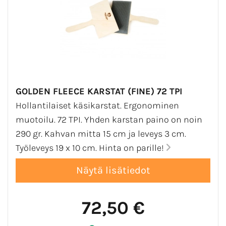
GOLDEN FLEECE KARSTAT (FINE) 72 TPI
Hollantilaiset käsikarstat. Ergonominen
muotoilu. 72 TPI. Yhden karstan paino on noin
290 gr. Kahvan mitta 15 cm ja leveys 3 cm.
Työleveys 19 x 10 cm. Hinta on parille!
72,50 €