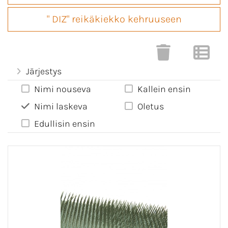
" DIZ" reikäkiekko kehruuseen
Järjestys
Nimi nouseva
Kallein ensin
Nimi laskeva
Oletus
Edullisin ensin