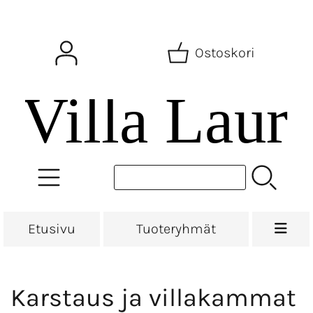
Ostoskori
Etusivu
Tuoteryhmät
Karstaus ja villakammat