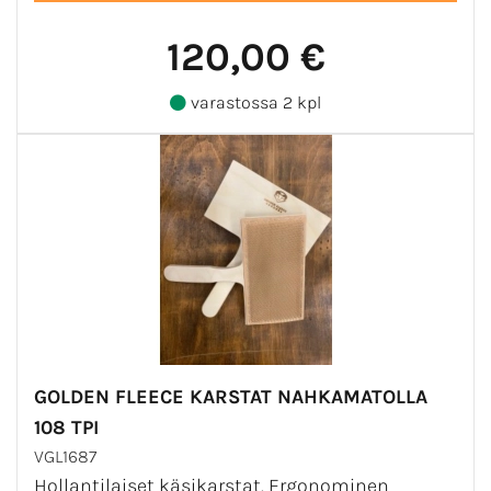
120,00 €
varastossa 2 kpl
GOLDEN FLEECE KARSTAT NAHKAMATOLLA
108 TPI
VGL1687
Hollantilaiset käsikarstat. Ergonominen