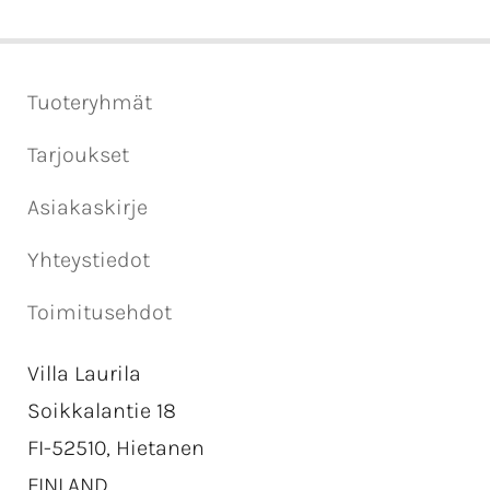
Tuoteryhmät
Tarjoukset
Asiakaskirje
Yhteystiedot
Toimitusehdot
Villa Laurila
Soikkalantie 18
FI-52510, Hietanen
FINLAND