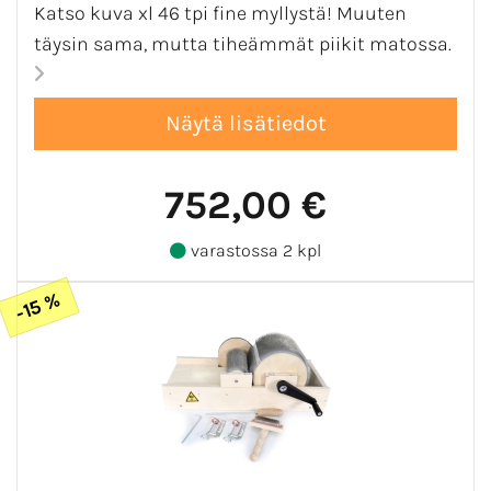
Katso kuva xl 46 tpi fine myllystä! Muuten
täysin sama, mutta tiheämmät piikit matossa.
752,00 €
varastossa 2 kpl
-15 %