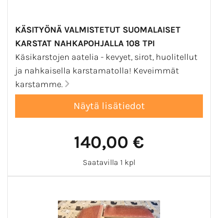
KÄSITYÖNÄ VALMISTETUT SUOMALAISET
KARSTAT NAHKAPOHJALLA 108 TPI
Käsikarstojen aatelia - kevyet, sirot, huolitellut
ja nahkaisella karstamatolla! Keveimmät
karstamme.
140,00 €
Saatavilla 1 kpl