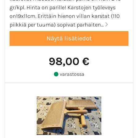
gr/kpl. Hinta on parille! Karstojen työleveys
on19x11cm. Erittäin hienon villan karstat (110
piikkiä per tuuma) sopivat parhaiten...
98,00 €
varastossa