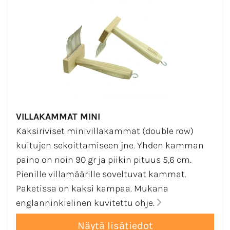
VILLAKAMMAT MINI
Kaksiriviset minivillakammat (double row)
kuitujen sekoittamiseen jne. Yhden kamman
paino on noin 90 gr ja piikin pituus 5,6 cm.
Pienille villamäärille soveltuvat kammat.
Paketissa on kaksi kampaa. Mukana
englanninkielinen kuvitettu ohje.