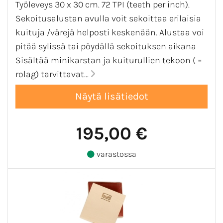
Työleveys 30 x 30 cm. 72 TPI (teeth per inch).
Sekoitusalustan avulla voit sekoittaa erilaisia
kuituja /värejä helposti keskenään. Alustaa voi
pitää sylissä tai pöydällä sekoituksen aikana
Sisältää minikarstan ja kuiturullien tekoon ( =
rolag) tarvittavat...
195,00 €
varastossa