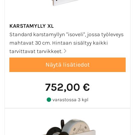
KARSTAMYLLY XL
Standard karstamyllyn "isoveli", jossa työleveys
mahtavat 30 cm. Hintaan sisältyy kaikki
tarvittavat tarvikkeet.
752,00 €
varastossa 3 kpl