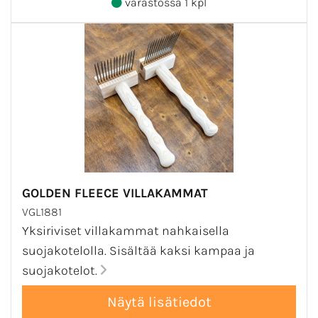
varastossa 1 kpl
GOLDEN FLEECE VILLAKAMMAT
VGL1881
Yksiriviset villakammat nahkaisella
suojakotelolla. Sisältää kaksi kampaa ja
suojakotelot.