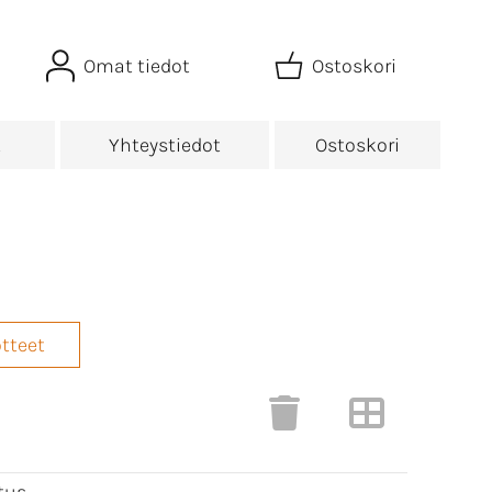
Omat tiedot
Ostoskori
t
Yhteystiedot
Ostoskori
tteet