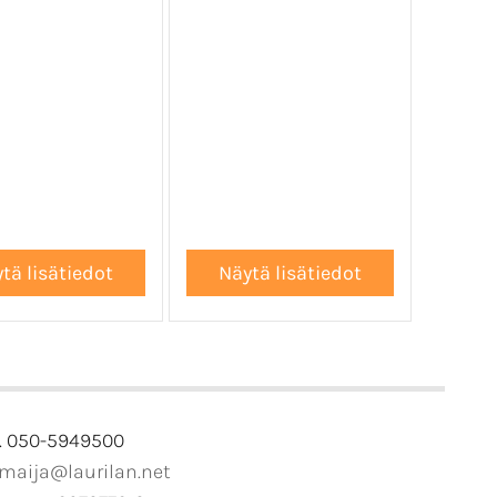
. 050-5949500
imaija@laurilan.net