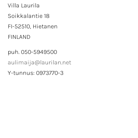
Villa Laurila
Soikkalantie 18
FI-52510, Hietanen
FINLAND
puh. 050-5949500
aulimaija@laurilan.net
Y-tunnus: 0973770-3