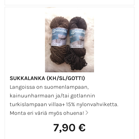
SUKKALANKA (KH/SL/GOTTI)
Langoissa on suomenlampaan,
kainuunharmaan ja/tai gotlannin
turkislampaan villaa+ 15% nylonvahviketta.
Monta eri väriä myös ohuena!
7,90 €