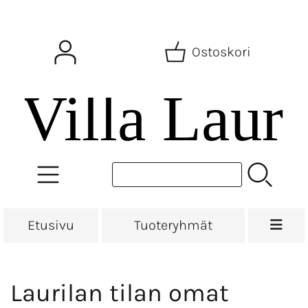
Ostoskori
Etusivu
Tuoteryhmät
Laurilan tilan omat