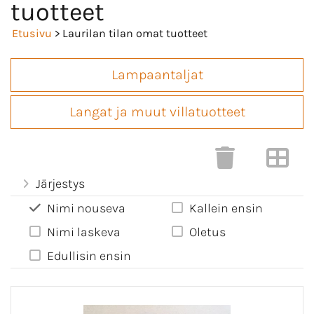
tuotteet
Etusivu
> Laurilan tilan omat tuotteet
Lampaantaljat
Langat ja muut villatuotteet
Järjestys
Nimi nouseva
Kallein ensin
Nimi laskeva
Oletus
Edullisin ensin