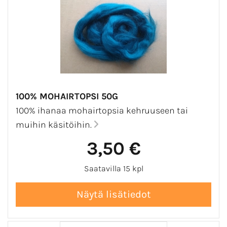
100% MOHAIRTOPSI 50G
100% ihanaa mohairtopsia kehruuseen tai
muihin käsitöihin.
3,50 €
Saatavilla 15 kpl