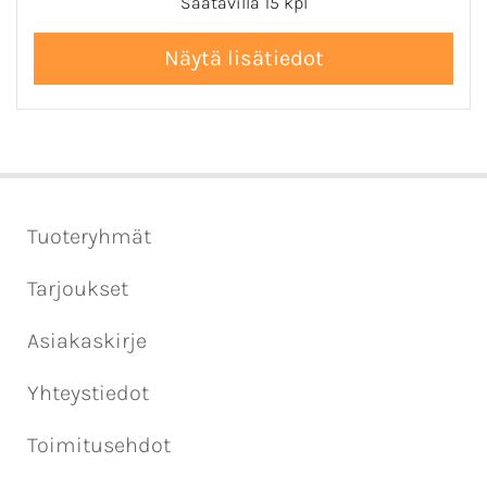
Saatavilla 15 kpl
Tuoteryhmät
Tarjoukset
Asiakaskirje
Yhteystiedot
Toimitusehdot