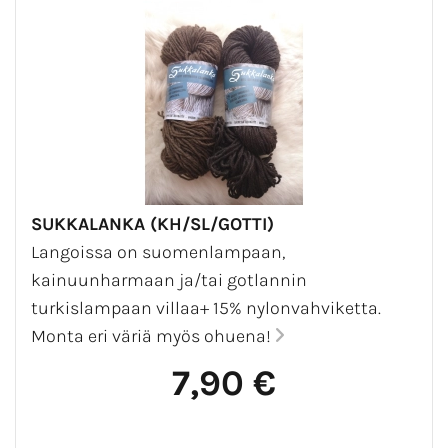
SUKKALANKA (KH/SL/GOTTI)
Langoissa on suomenlampaan,
kainuunharmaan ja/tai gotlannin
turkislampaan villaa+ 15% nylonvahviketta.
Monta eri väriä myös ohuena!
7,90 €