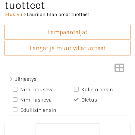
tuotteet
Etusivu
> Laurilan tilan omat tuotteet
Lampaantaljat
Langat ja muut villatuotteet
Järjestys
Nimi nouseva
Kallein ensin
Nimi laskeva
Oletus
Edullisin ensin