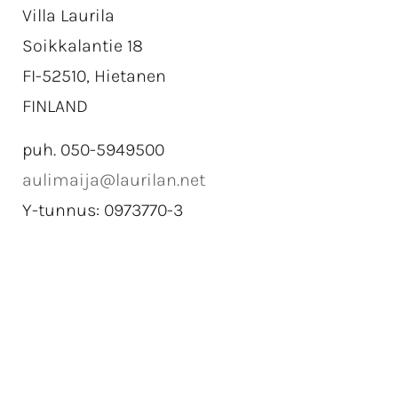
Villa Laurila
Soikkalantie 18
FI-52510, Hietanen
FINLAND
puh. 050-5949500
aulimaija@laurilan.net
Y-tunnus: 0973770-3