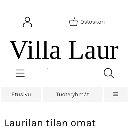
Ostoskori
Etusivu
Tuoteryhmät
Laurilan tilan omat