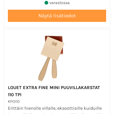
varastossa
LOUET EXTRA FINE MINI PUUVILLAKARSTAT
110 TPI
KP0110
Erittäin hienolle villalle, eksoottisille kuiduille