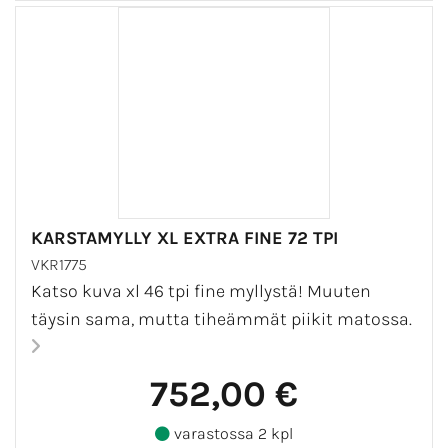
KARSTAMYLLY XL EXTRA FINE 72 TPI
VKR1775
Katso kuva xl 46 tpi fine myllystä! Muuten
täysin sama, mutta tiheämmät piikit matossa.
752,00 €
varastossa 2 kpl