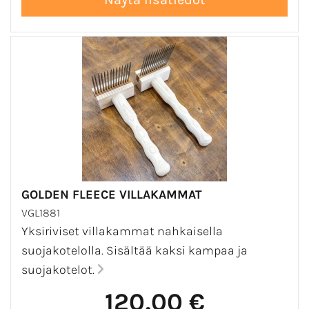
GOLDEN FLEECE VILLAKAMMAT
VGL1881
Yksiriviset villakammat nahkaisella
suojakotelolla. Sisältää kaksi kampaa ja
suojakotelot.
120,00 €