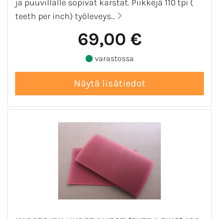
ja puuvillalle sopivat karstat. Piikkejä 110 tpi (
teeth per inch) työleveys...
69,00 €
varastossa