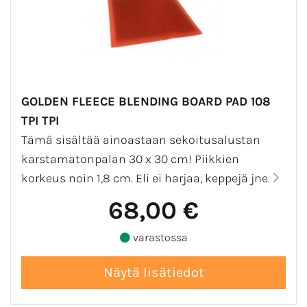
GOLDEN FLEECE BLENDING BOARD PAD 108
TPI TPI
Tämä sisältää ainoastaan sekoitusalustan
karstamatonpalan 30 x 30 cm! Piikkien
korkeus noin 1,8 cm. Eli ei harjaa, keppejä jne.
68,00 €
varastossa