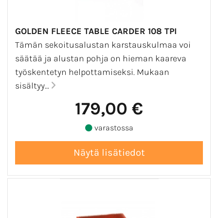
GOLDEN FLEECE TABLE CARDER 108 TPI
Tämän sekoitusalustan karstauskulmaa voi
säätää ja alustan pohja on hieman kaareva
työskentetyn helpottamiseksi. Mukaan
sisältyy...
179,00 €
varastossa