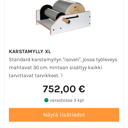
KARSTAMYLLY XL
Standard karstamyllyn "isoveli", jossa työleveys
mahtavat 30 cm. Hintaan sisältyy kaikki
tarvittavat tarvikkeet.
752,00 €
varastossa 3 kpl