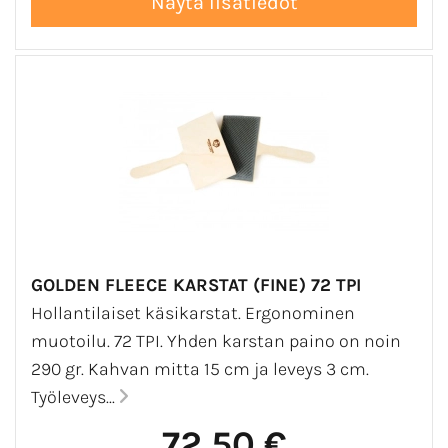
GOLDEN FLEECE KARSTAT (FINE) 72 TPI
Hollantilaiset käsikarstat. Ergonominen
muotoilu. 72 TPI. Yhden karstan paino on noin
290 gr. Kahvan mitta 15 cm ja leveys 3 cm.
Työleveys...
72,50 €