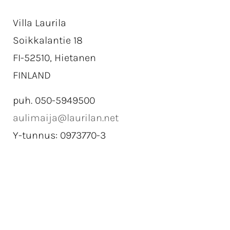
Villa Laurila
Soikkalantie 18
FI-52510, Hietanen
FINLAND
puh. 050-5949500
aulimaija@laurilan.net
Y-tunnus: 0973770-3