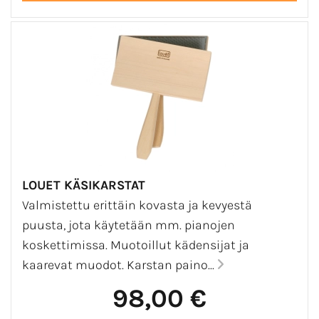
LOUET KÄSIKARSTAT
Valmistettu erittäin kovasta ja kevyestä
puusta, jota käytetään mm. pianojen
koskettimissa. Muotoillut kädensijat ja
kaarevat muodot. Karstan paino...
98,00 €