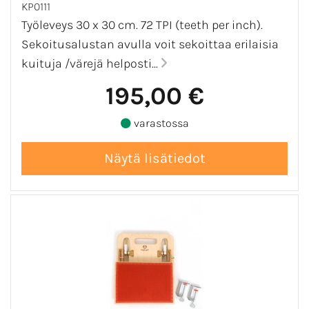
KP0111
Työleveys 30 x 30 cm. 72 TPI (teeth per inch).
Sekoitusalustan avulla voit sekoittaa erilaisia
kuituja /värejä helposti...
195,00 €
varastossa