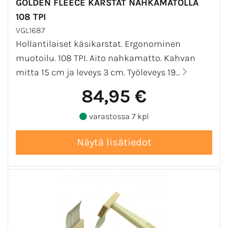
GOLDEN FLEECE KARSTAT NAHKAMATOLLA
108 TPI
VGL1687
Hollantilaiset käsikarstat. Ergonominen
muotoilu. 108 TPI. Aito nahkamatto. Kahvan
mitta 15 cm ja leveys 3 cm. Työleveys 19...
84,95 €
varastossa 7 kpl