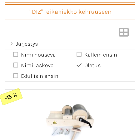
" DIZ" reikäkiekko kehruuseen
Järjestys
Nimi nouseva
Kallein ensin
Nimi laskeva
Oletus
Edullisin ensin
-15 %