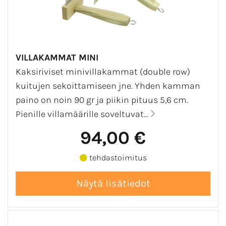
VILLAKAMMAT MINI
Kaksiriviset minivillakammat (double row)
kuitujen sekoittamiseen jne. Yhden kamman
paino on noin 90 gr ja piikin pituus 5,6 cm.
Pienille villamäärille soveltuvat...
94,00 €
tehdastoimitus