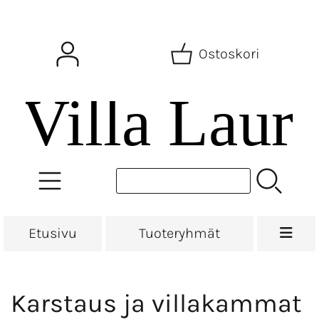
Ostoskori
Etusivu
Tuoteryhmät
Karstaus ja villakammat