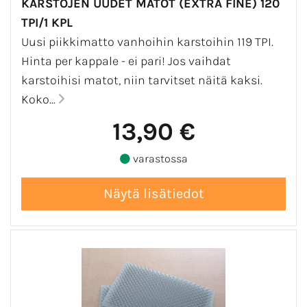
KARSTOJEN UUDET MATOT (EXTRA FINE) 120
TPI/1 KPL
Uusi piikkimatto vanhoihin karstoihin 119 TPI.
Hinta per kappale - ei pari! Jos vaihdat
karstoihisi matot, niin tarvitset näitä kaksi.
Koko...
13,90 €
varastossa