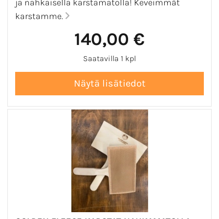
ja nahkaisella karstamatolla! Keveimmät
karstamme.
140,00 €
Saatavilla 1 kpl