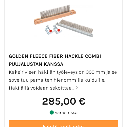
GOLDEN FLEECE FIBER HACKLE COMBI
PUUJALUSTAN KANSSA
Kaksirivisen häkilän työleveys on 300 mm ja se
soveltuu parhaiten hienommille kuiduille.
Häkilällä voidaan sekoittaa...
285,00 €
varastossa