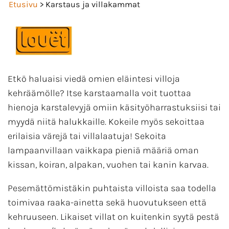
Etusivu
> Karstaus ja villakammat
Etkö haluaisi viedä omien eläintesi villoja
kehräämölle? Itse karstaamalla voit tuottaa
hienoja karstalevyjä omiin käsityöharrastuksiisi tai
myydä niitä halukkaille. Kokeile myös sekoittaa
erilaisia värejä tai villalaatuja! Sekoita
lampaanvillaan vaikkapa pieniä määriä oman
kissan, koiran, alpakan, vuohen tai kanin karvaa.
Pesemättömistäkin puhtaista villoista saa todella
toimivaa raaka-ainetta sekä huovutukseen että
kehruuseen. Likaiset villat on kuitenkin syytä pestä